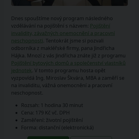
Dnes spouštíme nový program následného
vzdělávání na pojištění s názvem:
Pojištění
invalidity, závažných onemocnění a pracovní
neschopnosti
. Tentokrát jsme si pozvali
odborníka z makléřské firmy, pana Jindřicha
Hájka. Mnozí z vás Jindřicha znáte již z programu
Pojištění bytových domů a společenství vlastníků
jednotek
. V tomto programu hosta opět
vyzpovídá Ing. Miroslav Škvára, MBA a zaměří se
na invaliditu, vážná onemocnění a pracovní
neschopnost.
Rozsah: 1 hodina 30 minut
Cena: 179 Kč vč. DPH
Zaměření: životní pojištění
Forma: distanční (elektronická)