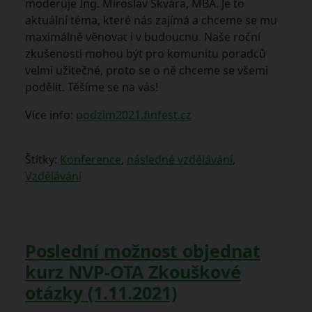
moderuje Ing. Miroslav Škvára, MBA. Je to
aktuální téma, které nás zajímá a chceme se mu
maximálně věnovat i v budoucnu. Naše roční
zkušenosti mohou být pro komunitu poradců
velmi užitečné, proto se o ně chceme se všemi
podělit. Těšíme se na vás!
Více info:
podzim2021.finfest.cz
Štítky:
Konference
,
následné vzdělávání
,
Vzdělávání
Poslední možnost objednat
kurz NVP-OTA Zkouškové
otázky (1.11.2021)