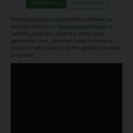
Objednat kurz
Více informací
Všechny programy následného vzdělávání na
pojištění naleznete v
katalogu vzdělávání
, u
každého programu najdete krátkou video
upoutávku, cenu, zaměření a další informace.
Vybírat si tedy můžete z těchto spuštěných video
programů: