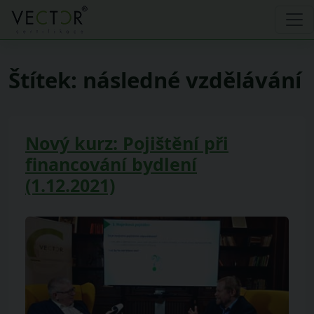
Štítek:
následné vzdělávání
Nový kurz: Pojištění při
financování bydlení
(1.12.2021)