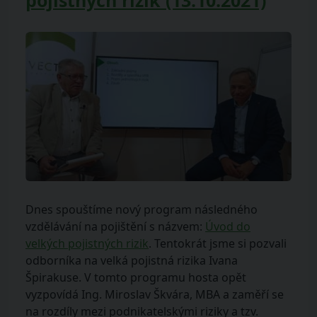
Dnes spouštíme nový program následného
vzdělávání na pojištění s názvem:
Úvod do
velkých pojistných rizik
. Tentokrát jsme si pozvali
odborníka na velká pojistná rizika Ivana
Špirakuse. V tomto programu hosta opět
vyzpovídá Ing. Miroslav Škvára, MBA a zaměří se
na rozdíly mezi podnikatelskými riziky a tzv.