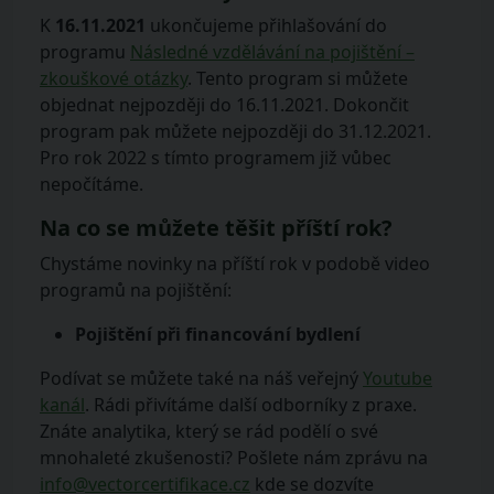
K
16.11.2021
ukončujeme přihlašování do
programu
Následné vzdělávání na pojištění –
zkouškové otázky
. Tento program si můžete
objednat nejpozději do 16.11.2021. Dokončit
program pak můžete nejpozději do 31.12.2021.
Pro rok 2022 s tímto programem již vůbec
nepočítáme.
Na co se můžete těšit příští rok?
Chystáme novinky na příští rok v podobě video
programů na pojištění:
Pojištění při financování bydlení
Podívat se můžete také na náš veřejný
Youtube
kanál
. Rádi přivítáme další odborníky z praxe.
Znáte analytika, který se rád podělí o své
mnohaleté zkušenosti? Pošlete nám zprávu na
info@vectorcertifikace.cz
kde se dozvíte