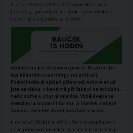
klienta. Proto je třeba znát souvislosti mezi
produkty, způsoby řešení pojistných událostí,
nebo nejčastější dotazy klientů.
Vzdělávání je celoživotní proces
.
Neztrácejte
čas klikáním e-learningu na počítači.
Poslechněte si výklad přímo od lektora ať už
jste ve vlaku, v kavárně při čekání na schůzku,
nebo doma u chytré televize. Vzdělávejte se
efektivní a moderní formu.
A hlavně, nabyté
znalosti začněte ihned používat v praxi.
I my ve VECTORU se stále učíme a vylepšujeme
nově připravované lekce. Našimi kurzy prošlo již