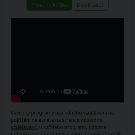
Přidat do košíku
Detail kurzu
Všechny programy následného vzdělávání na
pojištění naleznete na stránce
následné
vzdělávání
, u každého programu najdete
krátkou video upoutávku, cenu, zaměření a další