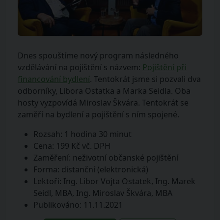
Dnes spouštíme nový program následného
vzdělávání na pojištění s názvem:
Pojištění při
financování bydlení
. Tentokrát jsme si pozvali dva
odborníky, Libora Ostatka a Marka Seidla. Oba
hosty vyzpovídá Miroslav Škvára. Tentokrát se
zaměří na bydlení a pojištění s ním spojené.
Rozsah: 1 hodina 30 minut
Cena: 199 Kč vč. DPH
Zaměření: neživotní občanské pojištění
Forma: distanční (elektronická)
Lektoři: Ing. Libor Vojta Ostatek, Ing. Marek
Seidl, MBA, Ing. Miroslav Škvára, MBA
Publikováno: 11.11.2021