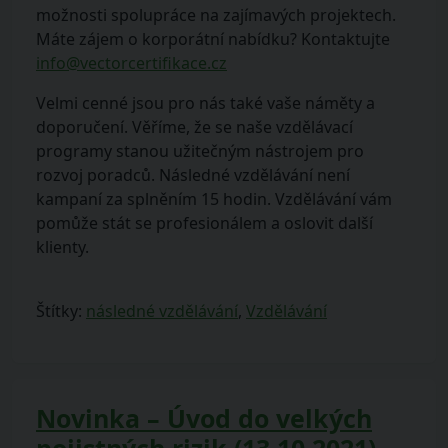
možnosti spolupráce na zajímavých projektech.
Máte zájem o korporátní nabídku? Kontaktujte
info@vectorcertifikace.cz
Velmi cenné jsou pro nás také vaše náměty a
doporučení. Věříme, že se naše vzdělávací
programy stanou užitečným nástrojem pro
rozvoj poradců. Následné vzdělávání není
kampaní za splněním 15 hodin. Vzdělávání vám
pomůže stát se profesionálem a oslovit další
klienty.
Štítky:
následné vzdělávání
,
Vzdělávání
Novinka – Úvod do velkých
pojistných rizik (13.10.2021)