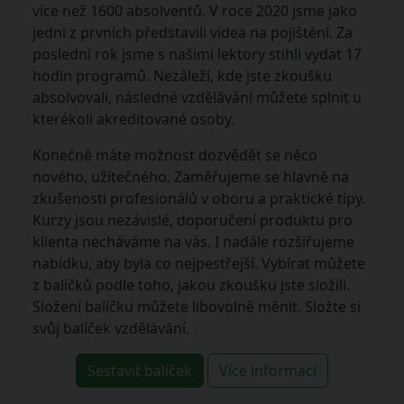
více než 1600 absolventů. V roce 2020 jsme jako
jedni z prvních představili videa na pojištění. Za
poslední rok jsme s našimi lektory stihli vydat 17
hodin programů. Nezáleží, kde jste zkoušku
absolvovali, následné vzdělávání můžete splnit u
kterékoli akreditované osoby.
Konečně máte možnost dozvědět se něco
nového, užitečného. Zaměřujeme se hlavně na
zkušenosti profesionálů v oboru a praktické tipy.
Kurzy jsou nezávislé, doporučení produktu pro
klienta necháváme na vás. I nadále rozšiřujeme
nabídku, aby byla co nejpestřejší. Vybírat můžete
z balíčků podle toho, jakou zkoušku jste složili.
Složení balíčku můžete libovolně měnit. Složte si
svůj balíček vzdělávání.
Sestavit balíček
Více informací