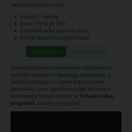
velkými pojistnými riziky.
Rozsah: 1 hodina
Cena: 119 Kč vč. DPH
Zaměření: velká pojistná rizika
Forma: distanční (elektronická)
Objednat kurz
Více informací
Všechny programy následného vzdělávání na
pojištění naleznete v
katalogu vzdělávání
, u
každého programu najdete krátkou video
upoutávku, cenu, zaměření a další informace.
Dohromady můžete vybírat ze
17 hodin video
programů
. Seznam programů: