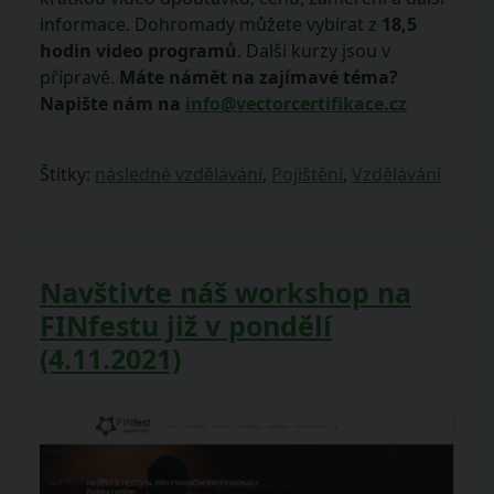
informace. Dohromady můžete vybírat z
18,5
hodin video programů
. Další kurzy jsou v
přípravě.
Máte námět na zajímavé téma?
Napište nám na
info@vectorcertifikace.cz
Štítky:
následné vzdělávání
,
Pojištění
,
Vzdělávání
Navštivte náš workshop na
FINfestu již v pondělí
(4.11.2021)