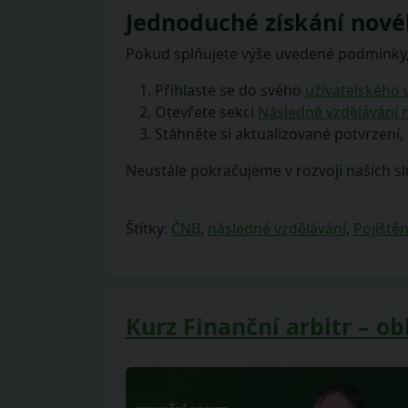
Jednoduché získání nové
Pokud splňujete výše uvedené podmínky,
Přihlaste se do svého
uživatelského 
Otevřete sekci
Následné vzdělávání n
Stáhněte si aktualizované potvrzení,
Neustále pokračujeme v rozvoji našich slu
Štítky:
ČNB
,
následné vzdělávání
,
Pojištěn
Kurz Finanční arbitr – obl