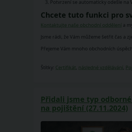
Potvrzení se automaticky odešle na
Chcete tuto funkci pro s
Kontaktujte naše obchodní oddělení
a my
Jsme rádi, že Vám můžeme šetřit čas a 
Přejeme Vám mnoho obchodních úspěc
Štítky:
Certifikát
,
následné vzdělávání
,
Poj
Přidali jsme typ odborn
na pojištění (27.11.2024)