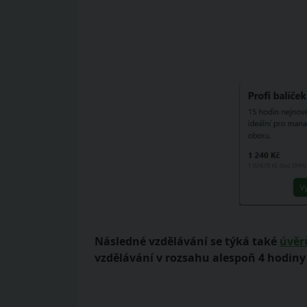
Následné vzdělávání se týká také
úvěr
vzdělávání v rozsahu alespoň 4 hodiny 