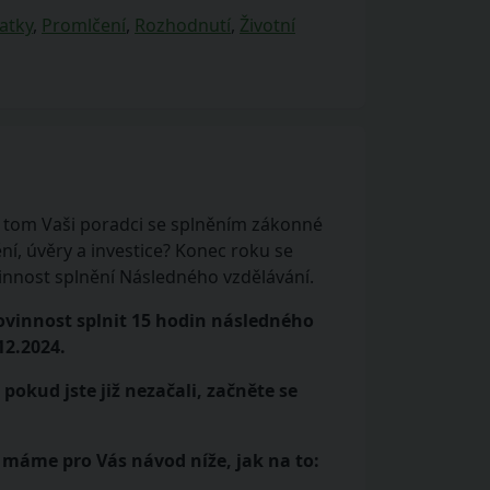
atky
,
Promlčení
,
Rozhodnutí
,
Životní
a tom Vaši poradci se splněním zákonné
í, úvěry a investice? Konec roku se
vinnost splnění Následného vzdělávání.
povinnost splnit 15 hodin následného
12.2024.
pokud jste již nezačali, začněte se
 máme pro Vás návod níže, jak na to: