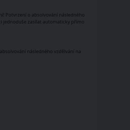
ní! Potvrzení o absolvování následného
ci jednoduše zasílat automaticky přímo
 absolvování následného vzdělvání na