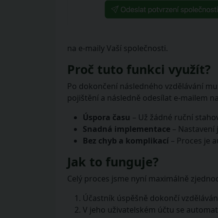
na e-maily Vaší společnosti.
Proč tuto funkci využít?
Po dokončení následného vzdělávání muse
pojištění a následně odesílat e-mailem na
Úspora času
– Už žádné ruční stahov
Snadná implementace
– Nastavení 
Bez chyb a komplikací
– Proces je a
Jak to funguje?
Celý proces jsme nyní maximálně zjednod
Účastník úspěšně dokončí vzdělávání
V jeho uživatelském účtu se automati