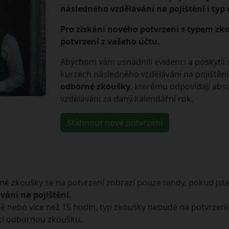
následného vzdělávání na pojištění i typ
Pro získání nového potvrzení s typem zk
potvrzení z vašeho účtu.
Abychom vám usnadnili evidenci a poskytli 
kurzech následného vzdělávání na pojištění
odborné zkoušky
, kterému odpovídají ab
vzdělávání za daný kalendářní rok.
Stáhnout nové potvrzení
é zkoušky se na potvrzení zobrazí pouze tehdy, pokud jst
vání na pojištění
.
ě nebo více než 15 hodin, typ zkoušky nebude na potvrzen
ící odbornou zkoušku.