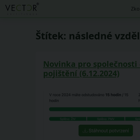
Zko
Štítek:
následné vzdě
Novinka pro společnosti 
pojištění (6.12.2024)