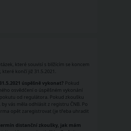
ázek, které souvisí s blížícím se koncem
které končí již 31.5.2021.
31.5.2021 úspěšně vykonat?
Pokud
atného osvědčení o úspěšném vykonání
e pokutu od regulátora. Pokud zkoušku
, by vás měla odhlásit z registru ČNB. Po
rma opět zaregistrovat (je třeba uhradit
termín distanční zkoušky, jak mám