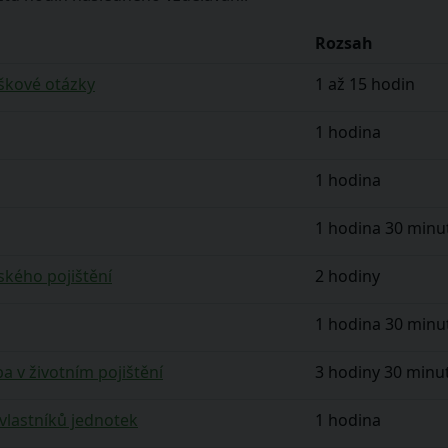
Rozsah
uškové otázky
1 až 15 hodin
1 hodina
1 hodina
1 hodina 30 minu
ského pojištění
2 hodiny
1 hodina 30 minu
ba v životním pojištění
3 hodiny 30 minu
vlastníků jednotek
1 hodina