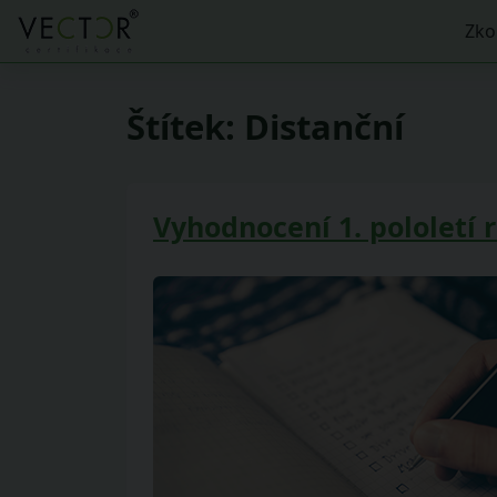
Zko
Štítek:
Distanční
Vyhodnocení 1. pololetí r