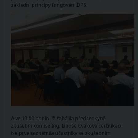
základní principy fungování DPS.
A ve 13.00 hodin již zahájila předsedkyně
zkušební komise Ing. Libuše Cvaková certifikaci.
Nejprve seznámila účastníky se zkušebním