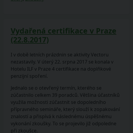
Vydařená certifikace v Praze
(22.8.2017)
I v době letních prázdnin se aktivity Vectoru
nezastavily. V úterý 22. srpna 2017 se konala v
Hotelu ILF v Praze 4 certifikace na doplňkové
penzijní spoření.
Jednalo se o otevřený termín, kterého se
zúčastnilo celkem 39 poradců. Většina účastníků
využila možnosti zúčastnit se dopoledního
přípravného semináře, který slouží k zopakování
znalostí a přispívá k následnému úspěšnému
vykonání zkoušky. To se projevilo již odpoledne
při zkoušce.