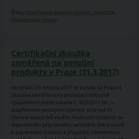
Štítky:
Doplňkové penzijní spoření
,
Investice
,
Ministerstvo financí
Certifikační zkouška
zaměřená na penzijní
produkty v Praze (31.3.2017)
Ve středu 29. března 2017 se konala na Praze 4
zkouška zaměřená na prokázání odborné
způsobilosti podle zákona č. 427/2011 Sb., o
doplňkovém penzijním spoření. Více než tři
čtvrtiny účastníků využilo možnosti zúčastnit se
dopoledního přípravného semináře, který slouží
k zopakování znalostí a přispívá k následnému