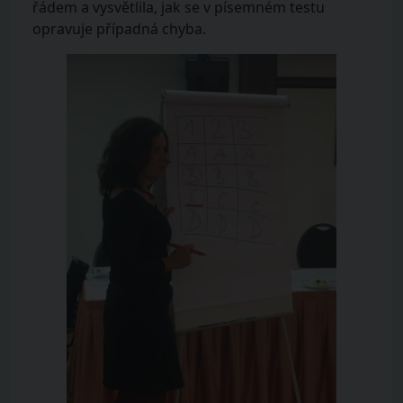
řádem a vysvětlila, jak se v písemném testu
opravuje případná chyba.