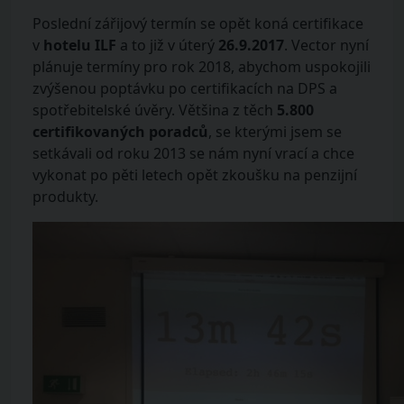
Poslední zářijový termín se opět koná certifikace
v
hotelu ILF
a to již v úterý
26.9.2017
. Vector nyní
plánuje termíny pro rok 2018, abychom uspokojili
zvýšenou poptávku po certifikacích na DPS a
spotřebitelské úvěry. Většina z těch
5.800
certifikovaných poradců
, se kterými jsem se
setkávali od roku 2013 se nám nyní vrací a chce
vykonat po pěti letech opět zkoušku na penzijní
produkty.