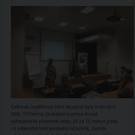
Celková úspěšnost této skupiny byla krásných
95%. Tříčlenná zkušební komise ihned
vyhodnotila písemné testy. Již za 15 minut poté,
co odevzdal test poslední účastník, zazněl