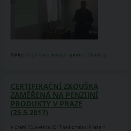
Štítky:
Doplňkové penzijní spoření
,
Zkoušky
CERTIFIKAČNÍ ZKOUŠKA
ZAMĚŘENÁ NA PENZIJNÍ
PRODUKTY V PRAZE
(25.5.2017)
V úterý 23. května 2017 se konala v Praze 4