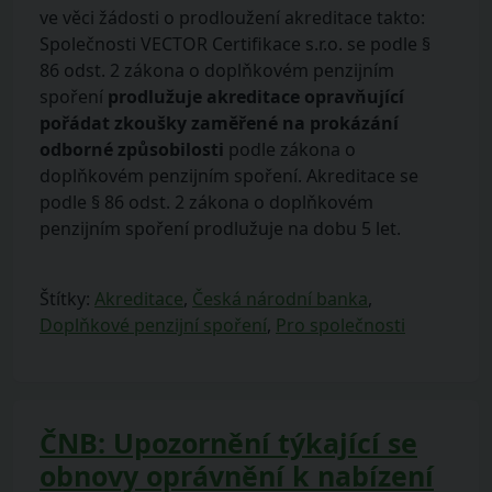
ve věci žádosti o prodloužení akreditace takto:
Společnosti VECTOR Certifikace s.r.o. se podle §
86 odst. 2 zákona o doplňkovém penzijním
spoření
prodlužuje akreditace opravňující
pořádat zkoušky zaměřené na prokázání
odborné způsobilosti
podle zákona o
doplňkovém penzijním spoření. Akreditace se
podle § 86 odst. 2 zákona o doplňkovém
penzijním spoření prodlužuje na dobu 5 let.
Štítky:
Akreditace
,
Česká národní banka
,
Doplňkové penzijní spoření
,
Pro společnosti
ČNB: Upozornění týkající se
obnovy oprávnění k nabízení