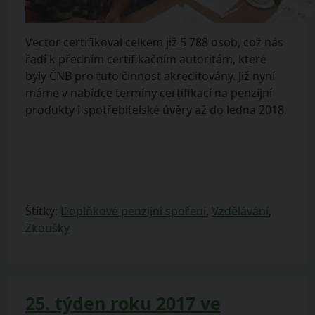
Vector certifikoval celkem již 5 788 osob, což nás
řadí k předním certifikačním autoritám, které
byly ČNB pro tuto činnost akreditovány. Již nyní
máme v nabídce termíny certifikací na penzijní
produkty i spotřebitelské úvěry až do ledna 2018.
Štítky:
Doplňkové penzijní spoření
,
Vzdělávání
,
Zkoušky
25. týden roku 2017 ve