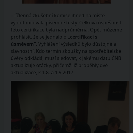
Tříčlenná zkušební komise ihned na místě
vyhodnocovala písemné testy. Celková úspěšnost
této certifikace byla nadprůměrná. Opět můžeme
prohlásit, že se jednalo o
„certifikaci s
úsměvem“
. Vyhlášení výsledků bylo důstojné a
slavnostní. Kdo termín zkoušky na spotřebitelské
úvěry odkládá, musí sledovat, k jakému datu ČNB
aktualizuje otázky, přičemž již proběhly dvě
aktualizace, k 1.8. a 1.9.2017.