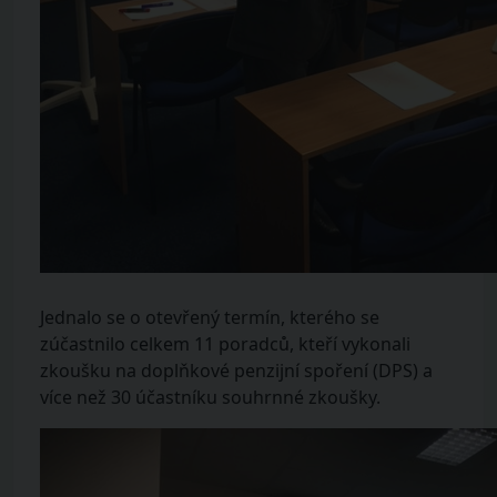
Jednalo se o otevřený termín, kterého se
zúčastnilo celkem 11 poradců, kteří vykonali
zkoušku na doplňkové penzijní spoření (DPS) a
více než 30 účastníku souhrnné zkoušky.