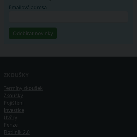
Emailová adresa
ZKOUŠKY
Termíny zkoušek
Zkoušky
Pojištění
Investice
Úvěry
Penze
Flotilník 2.0