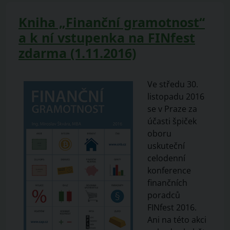
Kniha „Finanční gramotnost“
a k ní vstupenka na FINfest
zdarma (1.11.2016)
Ve středu 30.
listopadu 2016
se v Praze za
účasti špiček
oboru
uskuteční
celodenní
konference
finančních
poradců
FINfest 2016.
Ani na této akci