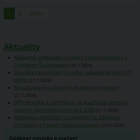
1
2
Další »
Aktuality
Následné vzdělávání na úvěry s Ivetou Veselou a
Ondřejem Šuchmanem
(30.7.2026)
Zkouška na pojištění za jedno odpoledne místo tří
týdnů
(27.7.2026)
Aktualizace zkouškových otázek na investice
(27.7.2026)
DPS zkouška a certifikace na doplňkové penzijní
spoření: kompletní průvodce 2026
(17.7.2026)
Následné vzdělávání na pojištění se Zdeňkem
Prchlíkem a Pavlem Kletzenbauerem
(22.6.2026)
Odebírat novinky e-mailem