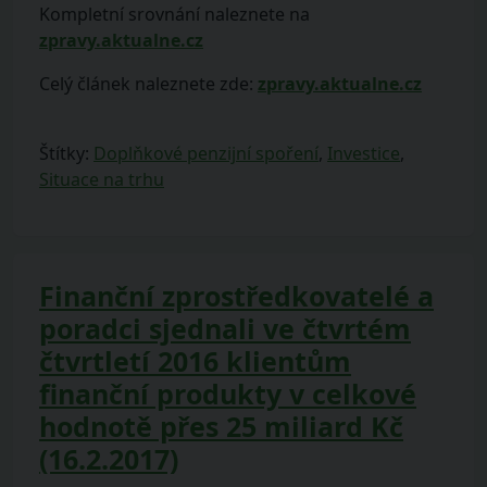
Kompletní srovnání naleznete na
zpravy.aktualne.cz
Celý článek naleznete zde:
zpravy.aktualne.cz
Štítky:
Doplňkové penzijní spoření
,
Investice
,
Situace na trhu
Finanční zprostředkovatelé a
poradci sjednali ve čtvrtém
čtvrtletí 2016 klientům
finanční produkty v celkové
hodnotě přes 25 miliard Kč
(16.2.2017)