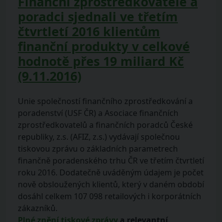
Finanční zprostředkovatelé a
poradci sjednali ve třetím
čtvrtletí 2016 klientům
finanční produkty v celkové
hodnotě přes 19 miliard Kč
(9.11.2016)
Unie společností finančního zprostředkování a
poradenství (USF ČR) a Asociace finančních
zprostředkovatelů a finančních poradců České
republiky, z.s. (AFIZ, z.s.) vydávají společnou
tiskovou zprávu o základních parametrech
finančně poradenského trhu ČR ve třetím čtvrtletí
roku 2016. Dodatečně uváděným údajem je počet
nově obsloužených klientů, který v daném období
dosáhl celkem 107 098 retailových i korporátních
zákazníků.
Plné znění tiskové zprávy
a relevantní