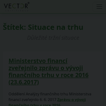
Štítek:
Situace na trhu
Důležité tržní situace
Ministerstvo financí
zveřejnilo zprávu o vývoji
finančního trhu v roce 2016
(23.6.2017)
Oddělení Analýzy finančního trhu Ministerstva
financí zveřejnilo 6. 6. 2017
Zprávu o vývoji
finančního trhu v roce 2016
.