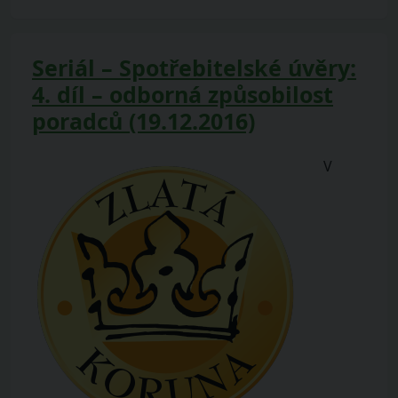
Seriál – Spotřebitelské úvěry:
4. díl – odborná způsobilost
poradců (19.12.2016)
V