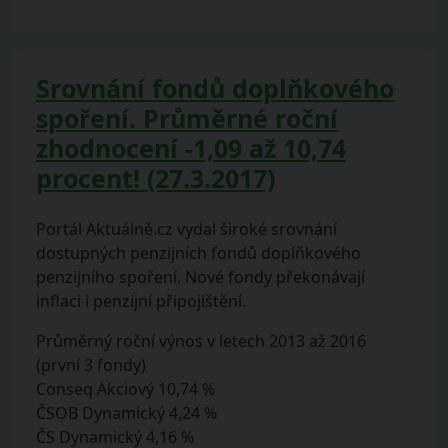
Srovnání fondů doplňkového
spoření. Průměrné roční
zhodnocení -1,09 až 10,74
procent! (27.3.2017)
Portál Aktuálně.cz vydal široké srovnání
dostupných penzijních fondů doplňkového
penzijního spoření. Nové fondy překonávají
inflaci i penzijní připojištění.
Průměrný roční výnos v letech 2013 až 2016
(první 3 fondy)
Conseq Akciový 10,74 %
ČSOB Dynamický 4,24 %
ČS Dynamický 4,16 %