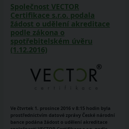
Společnost VECTOR
Certifikace s.r.o. podala
žádost o udělení akreditace
podle zákona o
spotřebitelském úvěru
(1.12.2016)
Ve čtvrtek 1. prosince 2016 v 8:15 hodin byla
prostřednictvím datové zprávy České národní
bance podána žádost o udělení akreditace