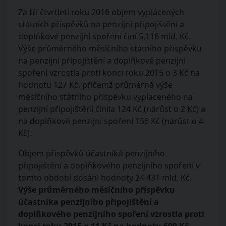
Za tři čtvrtletí roku 2016 objem vyplácených
státních příspěvků na penzijní připojištění a
doplňkové penzijní spoření činí 5,116 mld. Kč.
Výše průměrného měsíčního státního příspěvku
na penzijní připojištění a doplňkové penzijní
spoření vzrostla proti konci roku 2015 o 3 Kč na
hodnotu 127 Kč, přičemž průměrná výše
měsíčního státního příspěvku vyplaceného na
penzijní připojištění činila 124 Kč (nárůst o 2 Kč) a
na doplňkové penzijní spoření 156 Kč (nárůst o 4
Kč).
Objem příspěvků účastníků penzijního
připojištění a doplňkového penzijního spoření v
tomto období dosáhl hodnoty 24,431 mld. Kč.
Výše průměrného měsíčního příspěvku
účastníka penzijního připojištění a
doplňkového penzijního spoření vzrostla proti