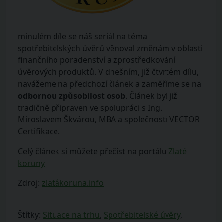
minulém díle se náš seriál na téma
spotřebitelských úvěrů věnoval změnám v oblasti
finančního poradenství a zprostředkování
úvěrových produktů. V dnešním, již čtvrtém dílu,
navážeme na předchozí článek a zaměříme se na
odbornou způsobilost osob
. Článek byl již
tradičně připraven ve spolupráci s Ing.
Miroslavem Škvárou, MBA a společností VECTOR
Certifikace.
Celý článek si můžete přečíst na portálu
Zlaté
koruny
Zdroj:
zlatákoruna.info
Štítky:
Situace na trhu
,
Spotřebitelské úvěry
,