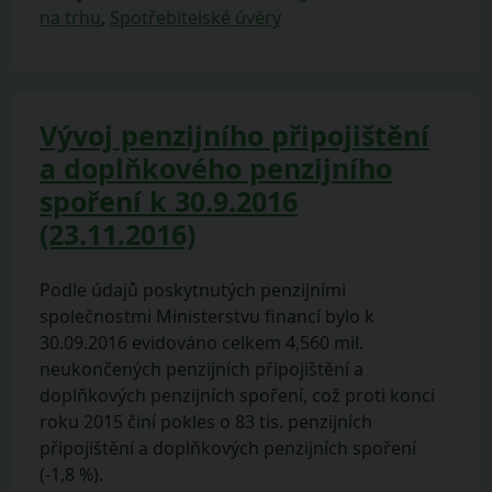
na trhu
,
Spotřebitelské úvěry
Vývoj penzijního připojištění
a doplňkového penzijního
spoření k 30.9.2016
(23.11.2016)
Podle údajů poskytnutých penzijními
společnostmi Ministerstvu financí bylo k
30.09.2016 evidováno celkem 4,560 mil.
neukončených penzijních připojištění a
doplňkových penzijních spoření, což proti konci
roku 2015 činí pokles o 83 tis. penzijních
připojištění a doplňkových penzijních spoření
(-1,8 %).