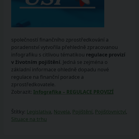
společností finančního zprostředkování a
poradenství vytvořila přehledně zpracovanou
infografiku s citlivou tématikou
regulace provizí
v životním pojištění
. Jedná se zejména o
základní informace ohledně dopadu nové
regulace na finanční poradce a
zprostředkovatele.
Zobrazit:
Infografika – REGULACE PROVIZÍ
Štítky:
Legislativa
,
Novela
,
Pojištění
,
Pojišťovnictví
,
Situace na trhu