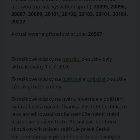
úpravou (úprava vysvětlení apod.):
20095, 20096,
20097, 20099, 20101, 20102, 20103, 20104, 20184,
20222
Aktualizované případová studie:
20567
Zkouškové otázky na
penzijní
zkoušky byly
aktualizovány 17. 7. 2026
Zkouškové otázky na
úvěrové
a
pojistné
zkoušky
zůstávají beze změny.
Zkouškové otázky na úvěry, investice a pojištění
vydává Česká národní banka. VECTOR Certifikace
jako akreditovaná osoba nemůže měnit znění
otázek ani složení testu. Aktualizaci souboru
zkouškových otázek zajišťuje právě Česká
národní banka. V případě dalších plánovaných