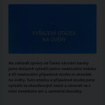
Na základě zprávy od České národní banky
jsme dočasně vyřadili jednu neaktuální otázku
a tři neaktuální případové studie ze zkoušek
na úvěry. Tuto otázku a případové studie jsme
vyřadili ze zkouškových testů a zároveň se s
nimi nesetkáte ani u samotné zkoušky.