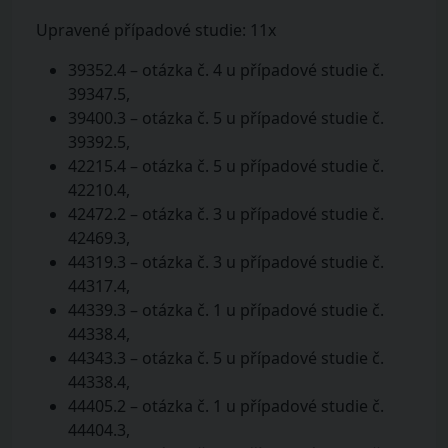
Upravené případové studie: 11x
39352.4 – otázka č. 4 u případové studie č.
39347.5,
39400.3 – otázka č. 5 u případové studie č.
39392.5,
42215.4 – otázka č. 5 u případové studie č.
42210.4,
42472.2 – otázka č. 3 u případové studie č.
42469.3,
44319.3 – otázka č. 3 u případové studie č.
44317.4,
44339.3 – otázka č. 1 u případové studie č.
44338.4,
44343.3 – otázka č. 5 u případové studie č.
44338.4,
44405.2 – otázka č. 1 u případové studie č.
44404.3,