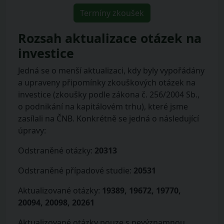
Termíny zkoušek
Rozsah aktualizace otázek na
investice
Jedná se o menší aktualizaci, kdy byly vypořádány
a upraveny připomínky zkouškových otázek na
investice (zkoušky podle zákona č. 256/2004 Sb.,
o podnikání na kapitálovém trhu), které jsme
zasílali na ČNB. Konkrétně se jedná o následující
úpravy:
Odstraněné otázky:
20313
Odstraněné případové studie:
20531
Aktualizované otázky:
19389, 19672, 19770,
20094, 20098, 20261
Aktualizované otázky pouze s nevýznamnou