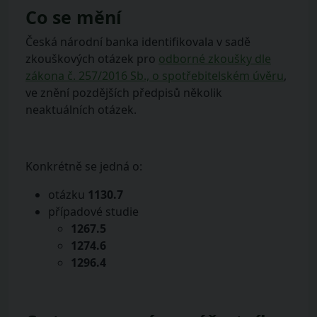
Co se mění
Česká národní banka identifikovala v sadě
zkouškových otázek pro
odborné zkoušky dle
zákona č. 257/2016 Sb., o spotřebitelském úvěru
,
ve znění pozdějších předpisů několik
neaktuálních otázek.
Konkrétně se jedná o:
otázku
1130.7
případové studie
1267.5
1274.6
1296.4