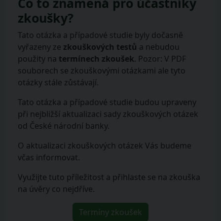
Co to znamená pro účastníky
zkoušky?
Tato otázka a případové studie byly dočasně
vyřazeny ze
zkouškových testů
a nebudou
použity na
termínech zkoušek
. Pozor: V PDF
souborech se zkouškovými otázkami ale tyto
otázky stále zůstávají.
Tato otázka a případové studie budou upraveny
při nejbližší aktualizaci sady zkouškových otázek
od České národní banky.
O aktualizaci zkouškových otázek Vás budeme
včas informovat.
Využijte tuto příležitost a přihlaste se na zkouška
na úvěry co nejdříve.
Termíny zkoušek