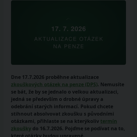
Dne 17.7.2026 proběhne aktualizace
zkouškových otázek na penze (DPS)
. Nemusíte
se bát, že by se jednalo o velkou aktualizaci,
jedná se především o drobné úpravy a
odebrání starých informací. Pokud chcete
stihnout absolvovat zkoušku s původními
otázkami, přihlaste se na kterýkoliv
termín
zkoušky
do 16.7.2026. Pojďme se podívat na to,
které otázky budou upravené.