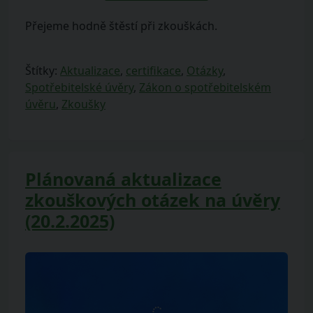
Přejeme hodně štěstí při zkouškách.
Štítky:
Aktualizace
,
certifikace
,
Otázky
,
Spotřebitelské úvěry
,
Zákon o spotřebitelském
úvěru
,
Zkoušky
Plánovaná aktualizace
zkouškových otázek na úvěry
(20.2.2025)