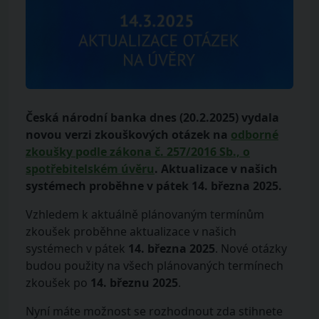
Česká národní banka dnes (20.2.2025) vydala
novou verzi zkouškových otázek na
odborné
zkoušky podle zákona č. 257/2016 Sb., o
spotřebitelském úvěru
. Aktualizace v našich
systémech proběhne v pátek 14. března 2025.
Vzhledem k aktuálně plánovaným termínům
zkoušek proběhne aktualizace v našich
systémech v pátek
14. března 2025
. Nové otázky
budou použity na všech plánovaných termínech
zkoušek po
14. březnu 2025
.
Nyní máte možnost se rozhodnout zda stihnete