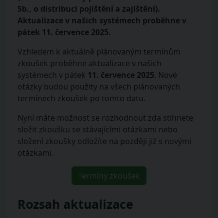
Sb., o distribuci pojištění a zajištění).
Aktualizace v našich systémech proběhne v
pátek 11. července 2025.
Vzhledem k aktuálně plánovaným termínům
zkoušek proběhne aktualizace v našich
systémech v pátek
11. července 2025
. Nové
otázky budou použity na všech plánovaných
termínech zkoušek po tomto datu.
Nyní máte možnost se rozhodnout zda stihnete
složit zkoušku se stávajícími otázkami nebo
složení zkoušky odložíte na později již s novými
otázkami.
Termíny zkoušek
Rozsah aktualizace