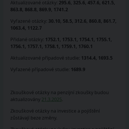
Aktualizované otázky:
295.6, 325.6, 457.6, 621.5,
863.8, 868.8, 869.9, 1741.2
Vyřazené otázky:
30.10, 58.5, 312.6, 860.8, 861.7,
1063.4, 1122.7
Přidané otázky:
1752.1, 1753.1, 1754.1, 1755.1,
1756.1, 1757.1, 1758.1, 1759.1, 1760.1
Aktualizované případové studie:
1314.4, 1693.5
Vyřazené případové studie:
1689.9
Zkouškové otázky na penzijní zkoušky budou
aktualizovány
21.3.2025
.
Zkouškové otázky na investice a pojištění
zůstávají beze změny.