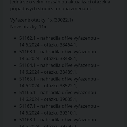
Jedná se o velmi rozsáhlou aktualizaci otázek a
případových studií s mnoha změnami:
Vyřazené otázky: 1x (39022.1)
Nové otázky: 11x
51162.1 – nahradila dříve vyřazenou –
14.6.2024 – otázku 38464.1,
51163.1 – nahradila dříve vyřazenou –
14.6.2024 – otázku 38488.1,
51164.1 – nahradila dříve vyřazenou –
14.6.2024 – otázku 38489.1,
51165.1 – nahradila dříve vyřazenou –
14.6.2024 – otázku 38522.1,
51166.1 – nahradila dříve vyřazenou –
14.6.2024 – otázku 39005.1,
51167.1 – nahradila dříve vyřazenou –
14.6.2024 – otázku 39310.1,
51168.1 – nahradila dříve vyřazenou –
14.6.2024 – otázku 39360.2,