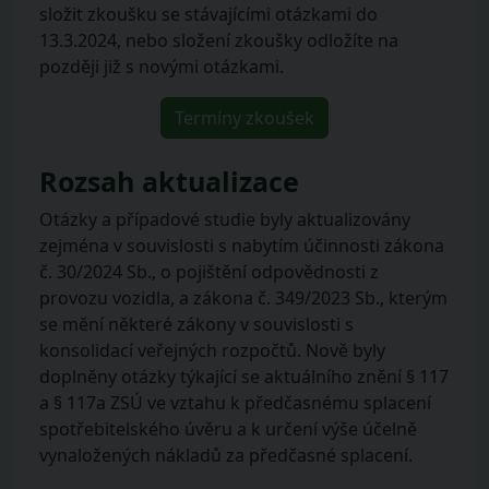
složit zkoušku se stávajícími otázkami do
13.3.2024, nebo složení zkoušky odložíte na
později již s novými otázkami.
Termíny zkoušek
Rozsah aktualizace
Otázky a případové studie byly aktualizovány
zejména v souvislosti s nabytím účinnosti zákona
č. 30/2024 Sb., o pojištění odpovědnosti z
provozu vozidla, a zákona č. 349/2023 Sb., kterým
se mění některé zákony v souvislosti s
konsolidací veřejných rozpočtů. Nově byly
doplněny otázky týkající se aktuálního znění § 117
a § 117a ZSÚ ve vztahu k předčasnému splacení
spotřebitelského úvěru a k určení výše účelně
vynaložených nákladů za předčasné splacení.