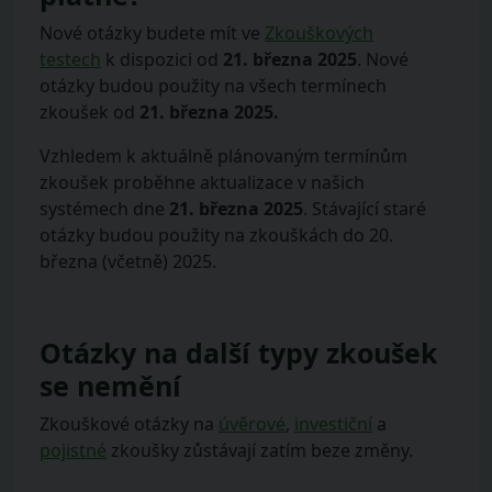
Nové otázky budete mít ve
Zkouškových
testech
k dispozici od
21. března 2025
. Nové
otázky budou použity na všech termínech
zkoušek od
21. března 2025.
Vzhledem k aktuálně plánovaným termínům
zkoušek proběhne aktualizace v našich
systémech dne
21. března 2025
. Stávající staré
otázky budou použity na zkouškách do 20.
března (včetně) 2025.
Otázky na další typy zkoušek
se nemění
Zkouškové otázky na
úvěrové
,
investiční
a
pojistné
zkoušky zůstávají zatím beze změny.