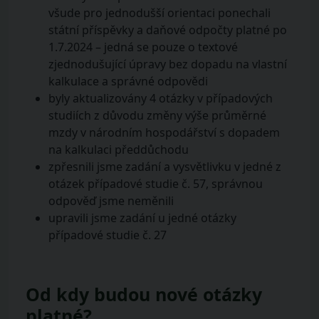
všude pro jednodušší orientaci ponechali
státní příspěvky a daňové odpočty platné po
1.7.2024 – jedná se pouze o textové
zjednodušující úpravy bez dopadu na vlastní
kalkulace a správné odpovědi
byly aktualizovány 4 otázky v případových
studiích z důvodu změny výše průměrné
mzdy v národním hospodářství s dopadem
na kalkulaci předdůchodu
zpřesnili jsme zadání a vysvětlivku v jedné z
otázek případové studie č. 57, správnou
odpověď jsme neměnili
upravili jsme zadání u jedné otázky
případové studie č. 27
Od kdy budou nové otázky
platné?