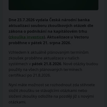
Dne 23.7.2026 vydala Česká národní banka
aktualizaci souboru zkouškových otázek dle
zákona o podnikání na kapitálovém trhu
(
zkouška investice
). Aktualizace u Vectoru
proběhne v pátek 21. srpna 2026.
Vzhledem k aktuálně plánovaným termínům
zkoušek proběhne aktualizace v našich
systémech v
pátek 21.8.2026
. Nové otázky budou
použity na všech plánovaných termínech
certifikací po 21.8.2026.
Nyní máte možnost se rozhodnout zda stihnete
složit zkoušku se stávajícími otázkami nebo
složení zkoušky odložíte na později již s novými
otázkami.