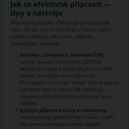
Jak se efektivně připravit —
tipy a nástroje
Příprava na zkoušku ČNB se výrazně liší podle
toho, zda jde o první certifikaci v oboru, nebo o
rozšíření stávající odbornosti. Několik
osvědčených postupů:
Začněte u zdrojových materiálů ČNB.
Soubor zkouškových otázek (SPOT) je
veřejně dostupný a obsahuje přesné znění
otázek, ze kterých se test generuje.
Prostudujte si i seznam zdrojů, slovník pojmů
a přehled vzorců, který ČNB zveřejňuje –
výpočetní úlohy bývají pro uchazeče často
nejtěžší.
Využijte přípravné kurzy a videokurzy.
Strukturovaný výklad od lektora vám ušetří
čas oproti samostudiu stovek otázek –