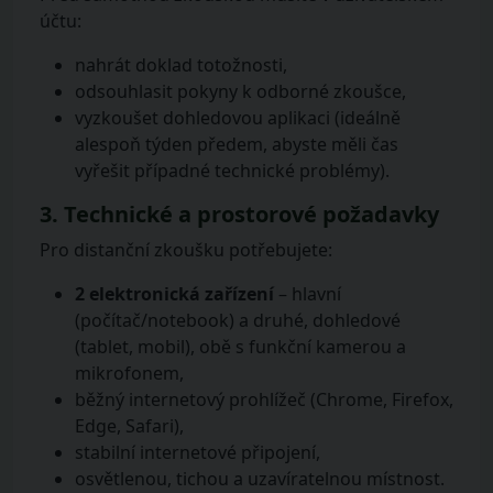
účtu:
nahrát doklad totožnosti,
odsouhlasit pokyny k odborné zkoušce,
vyzkoušet dohledovou aplikaci (ideálně
alespoň týden předem, abyste měli čas
vyřešit případné technické problémy).
3. Technické a prostorové požadavky
Pro distanční zkoušku potřebujete:
2 elektronická zařízení
– hlavní
(počítač/notebook) a druhé, dohledové
(tablet, mobil), obě s funkční kamerou a
mikrofonem,
běžný internetový prohlížeč (Chrome, Firefox,
Edge, Safari),
stabilní internetové připojení,
osvětlenou, tichou a uzavíratelnou místnost.