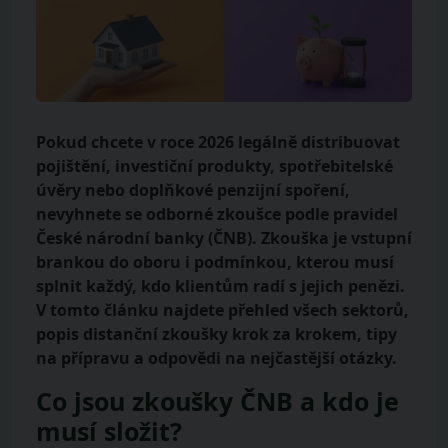
Pokud chcete v roce 2026 legálně distribuovat
pojištění, investiční produkty, spotřebitelské
úvěry nebo doplňkové penzijní spoření,
nevyhnete se odborné zkoušce podle pravidel
České národní banky (ČNB). Zkouška je vstupní
brankou do oboru i podmínkou, kterou musí
splnit každý, kdo klientům radí s jejich penězi.
V tomto článku najdete přehled všech sektorů,
popis distanční zkoušky krok za krokem, tipy
na přípravu a odpovědi na nejčastější otázky.
Co jsou zkoušky ČNB a kdo je
musí složit?