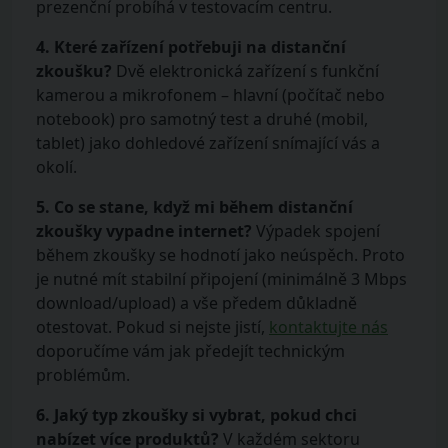
prezenční probíhá v testovacím centru.
4. Které zařízení potřebuji na distanční
zkoušku?
Dvě elektronická zařízení s funkční
kamerou a mikrofonem – hlavní (počítač nebo
notebook) pro samotný test a druhé (mobil,
tablet) jako dohledové zařízení snímající vás a
okolí.
5. Co se stane, když mi během distanční
zkoušky vypadne internet?
Výpadek spojení
během zkoušky se hodnotí jako neúspěch. Proto
je nutné mít stabilní připojení (minimálně 3 Mbps
download/upload) a vše předem důkladně
otestovat. Pokud si nejste jistí,
kontaktujte nás
doporučíme vám jak předejít technickým
problémům.
6. Jaký typ zkoušky si vybrat, pokud chci
nabízet více produktů?
V každém sektoru