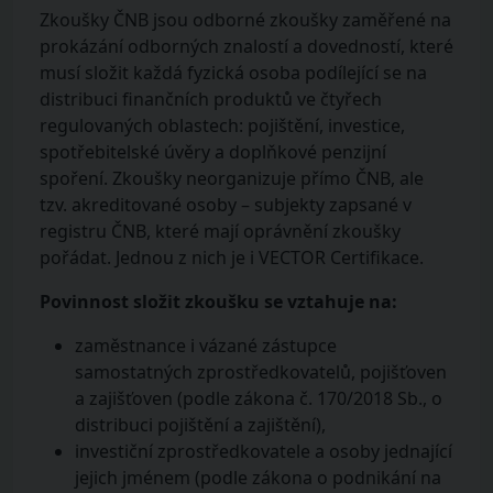
Zkoušky ČNB jsou odborné zkoušky zaměřené na
prokázání odborných znalostí a dovedností, které
musí složit každá fyzická osoba podílející se na
distribuci finančních produktů ve čtyřech
regulovaných oblastech: pojištění, investice,
spotřebitelské úvěry a doplňkové penzijní
spoření. Zkoušky neorganizuje přímo ČNB, ale
tzv. akreditované osoby – subjekty zapsané v
registru ČNB, které mají oprávnění zkoušky
pořádat. Jednou z nich je i VECTOR Certifikace.
Povinnost složit zkoušku se vztahuje na:
zaměstnance i vázané zástupce
samostatných zprostředkovatelů, pojišťoven
a zajišťoven (podle zákona č. 170/2018 Sb., o
distribuci pojištění a zajištění),
investiční zprostředkovatele a osoby jednající
jejich jménem (podle zákona o podnikání na