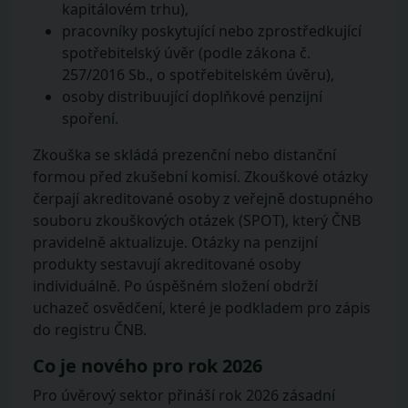
kapitálovém trhu),
pracovníky poskytující nebo zprostředkující
spotřebitelský úvěr (podle zákona č.
257/2016 Sb., o spotřebitelském úvěru),
osoby distribuující doplňkové penzijní
spoření.
Zkouška se skládá prezenční nebo distanční
formou před zkušební komisí. Zkouškové otázky
čerpají akreditované osoby z veřejně dostupného
souboru zkouškových otázek (SPOT), který ČNB
pravidelně aktualizuje. Otázky na penzijní
produkty sestavují akreditované osoby
individuálně. Po úspěšném složení obdrží
uchazeč osvědčení, které je podkladem pro zápis
do registru ČNB.
Co je nového pro rok 2026
Pro úvěrový sektor přináší rok 2026 zásadní