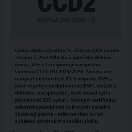
Česká vláda schválila 16. března 2026 novelu
zákona č. 257/2016 Sb. o spotřebitelském
úvěru, která transponuje evropskou
směrnici CCD2 (EU 2023/2225). Novela má
nabývat účinnosti již 20. listopadu 2026 a
nově reguluje poskytovatele BNPL služeb a
dohod o rozesplatnění, kteří dosud byli z
působnosti ZSÚ vyňati. Stávající certifikáty
odborné způsobilosti úvěrových poradců
zůstávají platné – mění se však okruh
subjektů povinných zkoušku složit.