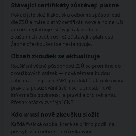
Stávající certifikáty zůstávají platné
Pokud jste složili zkoušku odborné způsobilosti
dle ZSÚ a máte platný certifikát, novela ho neruší
ani nezneplatňuje. Stávající akreditace
zkušebních osob rovněž zůstávají v platnosti.
Žádné přezkoušení se nestanovuje.
Obsah zkoušek se aktualizuje
Rozšíření věcné působnosti ZSÚ se promítne do
zkouškových otázek — nová témata budou
zahrnovat regulaci BNPL produktů, aktualizovaná
pravidla posuzování úvěruschopnosti, nové
informační povinnosti a pravidla pro reklamu.
Přesné otázky zveřejní ČNB.
Kdo musí nově zkoušku složit
Každá fyzická osoba, která se přímo podílí na
poskytování nebo zprostředkování