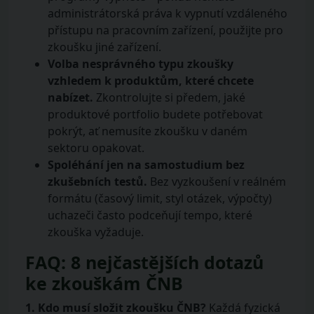
administrátorská práva k vypnutí vzdáleného
přístupu na pracovním zařízení, použijte pro
zkoušku jiné zařízení.
Volba nesprávného typu zkoušky
vzhledem k produktům, které chcete
nabízet.
Zkontrolujte si předem, jaké
produktové portfolio budete potřebovat
pokrýt, ať nemusíte zkoušku v daném
sektoru opakovat.
Spoléhání jen na samostudium bez
zkušebních testů.
Bez vyzkoušení v reálném
formátu (časový limit, styl otázek, výpočty)
uchazeči často podceňují tempo, které
zkouška vyžaduje.
FAQ: 8 nejčastějších dotazů
ke zkouškám ČNB
1. Kdo musí složit zkoušku ČNB?
Každá fyzická