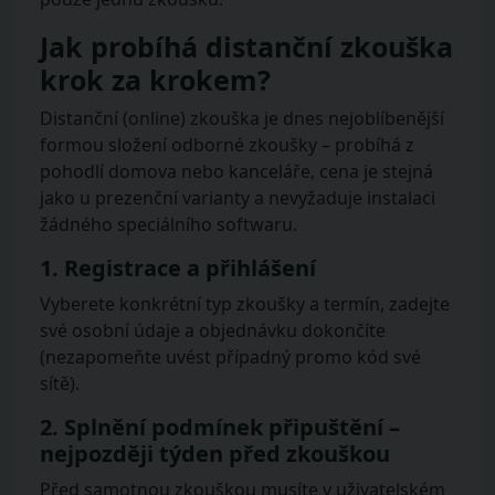
Jak probíhá distanční zkouška
krok za krokem?
Distanční (online) zkouška je dnes nejoblíbenější
formou složení odborné zkoušky – probíhá z
pohodlí domova nebo kanceláře, cena je stejná
jako u prezenční varianty a nevyžaduje instalaci
žádného speciálního softwaru.
1. Registrace a přihlášení
Vyberete konkrétní typ zkoušky a termín, zadejte
své osobní údaje a objednávku dokončíte
(nezapomeňte uvést případný promo kód své
sítě).
2. Splnění podmínek připuštění –
nejpozději týden před zkouškou
Před samotnou zkouškou musíte v uživatelském