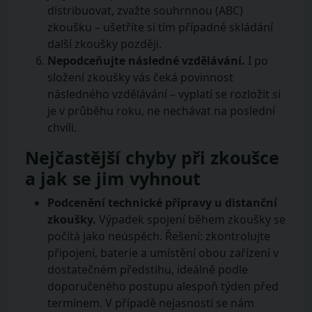
distribuovat, zvažte souhrnnou (ABC)
zkoušku – ušetříte si tím případné skládání
další zkoušky později.
Nepodceňujte následné vzdělávání.
I po
složení zkoušky vás čeká povinnost
následného vzdělávání – vyplatí se rozložit si
je v průběhu roku, ne nechávat na poslední
chvíli.
Nejčastější chyby při zkoušce
a jak se jim vyhnout
Podcenění technické přípravy u distanční
zkoušky.
Výpadek spojení během zkoušky se
počítá jako neúspěch. Řešení: zkontrolujte
připojení, baterie a umístění obou zařízení v
dostatečném předstihu, ideálně podle
doporučeného postupu alespoň týden před
termínem. V případě nejasností se nám