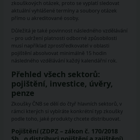
zkouškových otázek, proto se vyplatí sledovat
aktuální vyhlášené termíny a soubory otázek
přímo u akreditované osoby.
Důležitá je také povinnost následného vzdělávání
– pro udržení platnosti odborné způsobilosti
musí například zprostředkovatel v oblasti
pojištění absolvovat minimálně 15 hodin
následného vzdělávání každý kalendářní rok.
Přehled všech sektorů:
pojištění, investice, úvěry,
penze
Zkoušky ČNB se dělí do čtyř hlavních sektorů, v
rámci kterých si vybíráte konkrétní typ zkoušky
podle toho, jaké produkty chcete distribuovat.
Pojištění (ZDPZ – zákon č. 170/2018
Sb., o distribuci pojištění a zajištění)