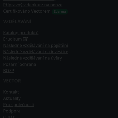
Přípravný videokurz na penze
Certifikováno Vectorem
Zdarma
VZDĚLÁVÁNÍ
Katalog produktů
Eruditum
Následné vzdělávání na pojištění
Následné vzdělávání na investice
Následné vzdělávání na úvěry
Požární ochrana
BOZP
VECTOR
Kontakt
Aktuality
Pro společnosti
Podpora
O nás