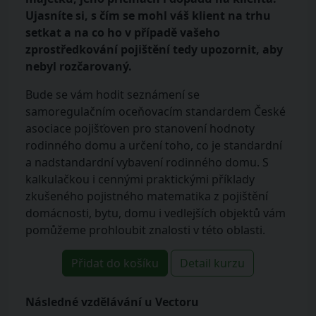
Ujasníte si, s čím se mohl váš klient na trhu
setkat a na co ho v případě vašeho
zprostředkování pojištění tedy upozornit, aby
nebyl rozčarovaný.
Bude se vám hodit seznámení se
samoregulačním oceňovacím standardem České
asociace pojišťoven pro stanovení hodnoty
rodinného domu a určení toho, co je standardní
a nadstandardní vybavení rodinného domu. S
kalkulačkou i cennými praktickými příklady
zkušeného pojistného matematika z pojištění
domácnosti, bytu, domu i vedlejších objektů vám
pomůžeme prohloubit znalosti v této oblasti.
Přidat do košíku
Detail kurzu
Následné vzdělávání u Vectoru