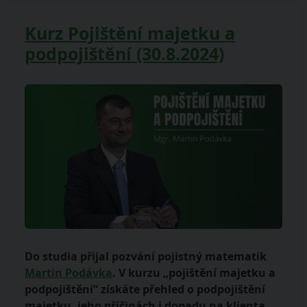
Kurz Pojištění majetku a
podpojištění (30.8.2024)
Do studia přijal pozvání pojistný matematik
Martin Podávka
. V kurzu „
pojištění majetku a
podpojištění“ získáte přehled o podpojištění
majetku, jeho příčinách i dopadu na klienta.