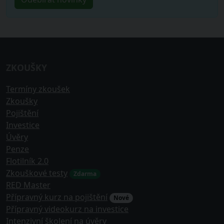
ZKOUŠKY
Termíny zkoušek
Zkoušky
Pojištění
Investice
Úvěry
Penze
Flotilník 2.0
Zkouškové testy
Zdarma
RED Master
Přípravný kurz na pojištění
Nové
Přípravný videokurz na investice
Intenzivní školení na úvěry