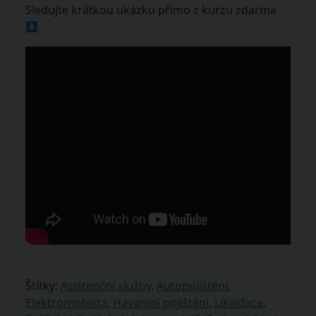
Sledujte krátkou ukázku přímo z kurzu zdarma
Štítky:
Asistenční služby
,
Autopojištění
,
Elektromobilita
,
Havarijní pojištění
,
Likvidace
,