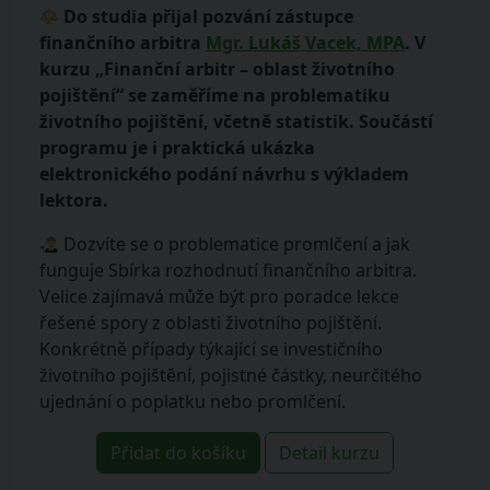
Do studia přijal pozvání
zástupce
finančního arbitra
Mgr. Lukáš Vacek, MPA
. V
kurzu „
Finanční arbitr – oblast životního
pojištění“ se zaměříme na problematiku
životního pojištění, včetně statistik. Součástí
programu je i praktická ukázka
elektronického podání návrhu s výkladem
lektora.
Dozvíte se o problematice promlčení a jak
funguje Sbírka rozhodnutí finančního arbitra.
Velice zajímavá může být pro poradce lekce
řešené spory z oblasti životního pojištění.
Konkrétně případy týkající se investičního
životního pojištění, pojistné částky, neurčitého
ujednání o poplatku nebo promlčení.
Přidat do košíku
Detail kurzu