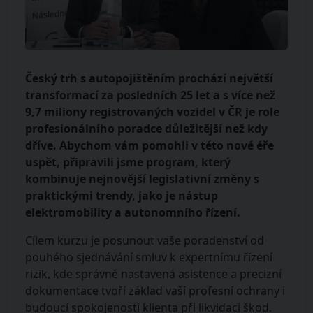
Český trh s autopojištěním prochází největší
transformací za posledních 25 let a s více než
9,7 miliony registrovaných vozidel v ČR je role
profesionálního poradce důležitější než kdy
dříve. Abychom vám pomohli v této nové éře
uspět, připravili jsme program, který
kombinuje nejnovější legislativní změny s
praktickými trendy, jako je nástup
elektromobility a autonomního řízení.
Cílem kurzu je posunout vaše poradenství od
pouhého sjednávání smluv k expertnímu řízení
rizik, kde správně nastavená asistence a precizní
dokumentace tvoří základ vaší profesní ochrany i
budoucí spokojenosti klienta při likvidaci škod.