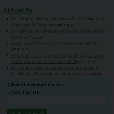
Aktuality
Následné vzdělávání na úvěry s Ivetou Veselou a
Ondřejem Šuchmanem
(30.7.2026)
Zkouška na pojištění za jedno odpoledne místo tří
týdnů
(27.7.2026)
Aktualizace zkouškových otázek na investice
(27.7.2026)
DPS zkouška a certifikace na doplňkové penzijní
spoření: kompletní průvodce 2026
(17.7.2026)
Následné vzdělávání na pojištění se Zdeňkem
Prchlíkem a Pavlem Kletzenbauerem
(22.6.2026)
Odebírat novinky e-mailem
Emailová adresa