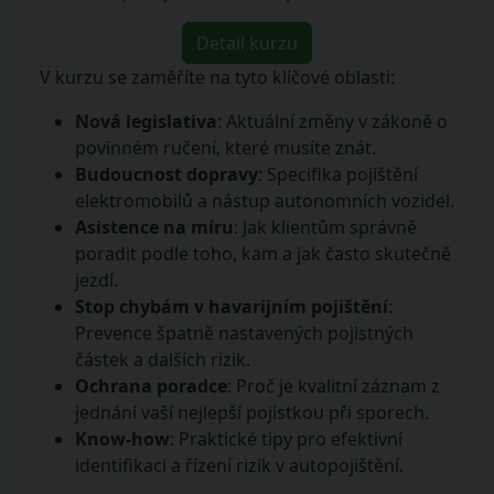
Detail kurzu
V kurzu se zaměříte na tyto klíčové oblasti:
Nová legislativa
: Aktuální změny v zákoně o
povinném ručení, které musíte znát.
Budoucnost dopravy
: Specifika pojištění
elektromobilů a nástup autonomních vozidel.
Asistence na míru
: Jak klientům správně
poradit podle toho, kam a jak často skutečně
jezdí.
Stop chybám v havarijním pojištění
:
Prevence špatně nastavených pojistných
částek a dalších rizik.
Ochrana poradce
: Proč je kvalitní záznam z
jednání vaší nejlepší pojistkou při sporech.
Know-how
: Praktické tipy pro efektivní
identifikaci a řízení rizik v autopojištění.