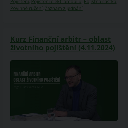
Pojištění
,
Pojištění elektromobilů
,
Pojistná částka
,
Povinné ručení
,
Záznam z jednání
Kurz Finanční arbitr – oblast
životního pojištění (4.11.2024)