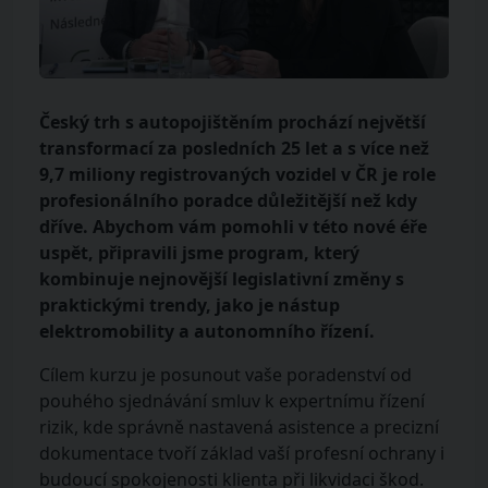
Český trh s autopojištěním prochází největší
transformací za posledních 25 let a s více než
9,7 miliony registrovaných vozidel v ČR je role
profesionálního poradce důležitější než kdy
dříve. Abychom vám pomohli v této nové éře
uspět, připravili jsme program, který
kombinuje nejnovější legislativní změny s
praktickými trendy, jako je nástup
elektromobility a autonomního řízení.
Cílem kurzu je posunout vaše poradenství od
pouhého sjednávání smluv k expertnímu řízení
rizik, kde správně nastavená asistence a precizní
dokumentace tvoří základ vaší profesní ochrany i
budoucí spokojenosti klienta při likvidaci škod.