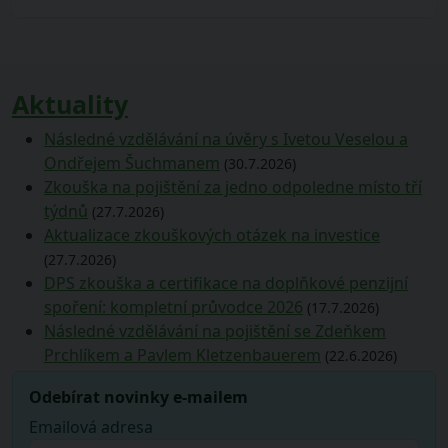
Aktuality
Následné vzdělávání na úvěry s Ivetou Veselou a
Ondřejem Šuchmanem
(30.7.2026)
Zkouška na pojištění za jedno odpoledne místo tří
týdnů
(27.7.2026)
Aktualizace zkouškových otázek na investice
(27.7.2026)
DPS zkouška a certifikace na doplňkové penzijní
spoření: kompletní průvodce 2026
(17.7.2026)
Následné vzdělávání na pojištění se Zdeňkem
Prchlíkem a Pavlem Kletzenbauerem
(22.6.2026)
Odebírat novinky e-mailem
Emailová adresa