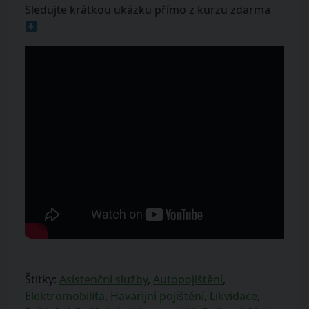
Sledujte krátkou ukázku přímo z kurzu zdarma
Štítky:
Asistenční služby
,
Autopojištění
,
Elektromobilita
,
Havarijní pojištění
,
Likvidace
,