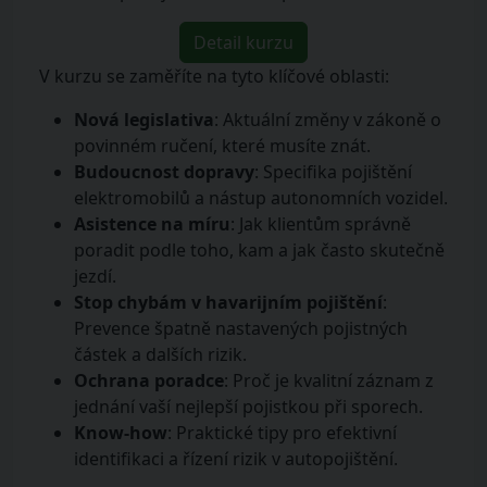
Detail kurzu
V kurzu se zaměříte na tyto klíčové oblasti:
Nová legislativa
: Aktuální změny v zákoně o
povinném ručení, které musíte znát.
Budoucnost dopravy
: Specifika pojištění
elektromobilů a nástup autonomních vozidel.
Asistence na míru
: Jak klientům správně
poradit podle toho, kam a jak často skutečně
jezdí.
Stop chybám v havarijním pojištění
:
Prevence špatně nastavených pojistných
částek a dalších rizik.
Ochrana poradce
: Proč je kvalitní záznam z
jednání vaší nejlepší pojistkou při sporech.
Know-how
: Praktické tipy pro efektivní
identifikaci a řízení rizik v autopojištění.