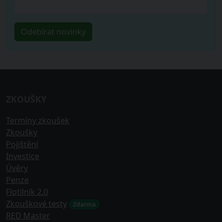
ZKOUŠKY
Termíny zkoušek
Zkoušky
Pojištění
Investice
Úvěry
Penze
Flotilník 2.0
Zkouškové testy
Zdarma
RED Master