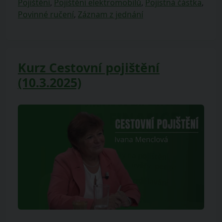
Pojištění
,
Pojištění elektromobilů
,
Pojistná částka
,
Povinné ručení
,
Záznam z jednání
Kurz Cestovní pojištění
(10.3.2025)