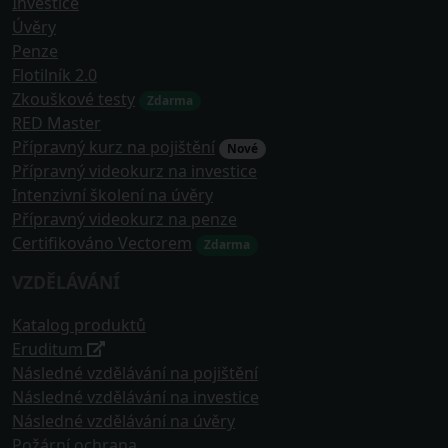
Investice
Úvěry
Penze
Flotilník 2.0
Zkouškové testy
Zdarma
RED Master
Přípravný kurz na pojištění
Nové
Přípravný videokurz na investice
Intenzivní školení na úvěry
Přípravný videokurz na penze
Certifikováno Vectorem
Zdarma
VZDĚLÁVÁNÍ
Katalog produktů
Eruditum
Následné vzdělávání na pojištění
Následné vzdělávání na investice
Následné vzdělávání na úvěry
Požární ochrana