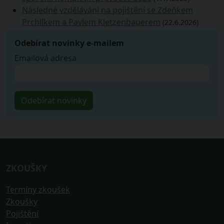
Následné vzdělávání na pojištění se Zdeňkem
Prchlíkem a Pavlem Kletzenbauerem
(22.6.2026)
Odebírat novinky e-mailem
Emailová adresa
ZKOUŠKY
Termíny zkoušek
Zkoušky
Pojištění