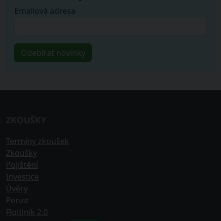
Emailová adresa
ZKOUŠKY
Termíny zkoušek
Zkoušky
Pojištění
Investice
Úvěry
Penze
Flotilník 2.0