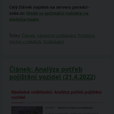
Celý článek najdete na serveru poradci-
sobe.cz:
Hledá se optimální nabídka na
statisíce hodin
Štítky:
Článek
,
následné vzdělávání
,
Pojištění
,
Vector v médiích
,
Vzdělávání
Článek: Analýza potřeb
pojištění vozidel (21.4.2022)