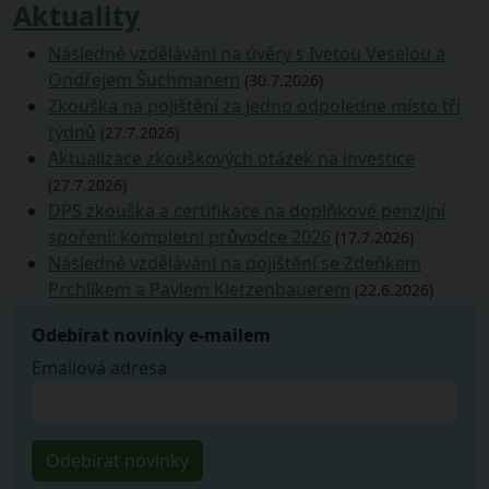
Aktuality
Následné vzdělávání na úvěry s Ivetou Veselou a
Ondřejem Šuchmanem
(30.7.2026)
Zkouška na pojištění za jedno odpoledne místo tří
týdnů
(27.7.2026)
Aktualizace zkouškových otázek na investice
(27.7.2026)
DPS zkouška a certifikace na doplňkové penzijní
spoření: kompletní průvodce 2026
(17.7.2026)
Následné vzdělávání na pojištění se Zdeňkem
Prchlíkem a Pavlem Kletzenbauerem
(22.6.2026)
Odebírat novinky e-mailem
Emailová adresa