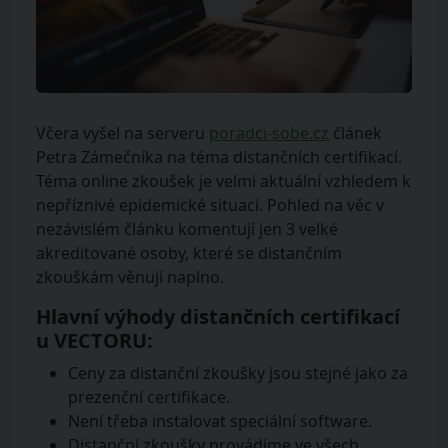
Včera vyšel na serveru
poradci-sobe.cz
článek
Petra Zámečníka na téma distančních certifikací.
Téma online zkoušek je velmi aktuální vzhledem k
nepříznivé epidemické situaci. Pohled na věc v
nezávislém článku komentují jen 3 velké
akreditované osoby, které se distančním
zkouškám věnují naplno.
Hlavní výhody distančních certifikací
u VECTORU:
Ceny za distanční zkoušky jsou stejné jako za
prezenční certifikace.
Není třeba instalovat speciální software.
Distanční zkoušky provádíme ve všech