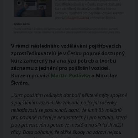
V rámci následného vzdělávání pojišťovacích
zprostředkovatelů je v Česku poprvé dostupný
kurz zaměřený na analýzu potřeb a tvorbu
záznamu z jednání pro pojištění vozidel.
Kurzem provází
Martin Podávka
a Miroslav
Škvára.
„Kurz použitím reálných dat boří některé mýty spojené
s pojištěním vozidel. Na základě policejní ročenky
nehodovosti se posluchači dozví, že limit 35 miliónů
pro povinné ručení je nedostatečný i pro vozidla, která
jsou provozována pouze ve městě a na silnicích nižší
třídy. Data odhalují, že těžké škody na zdraví nejsou