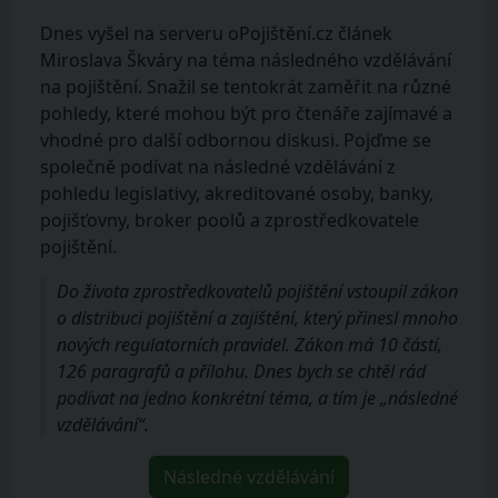
Dnes vyšel na serveru oPojištění.cz článek
Miroslava Škváry na téma následného vzdělávání
na pojištění. Snažil se tentokrát zaměřit na různé
pohledy, které mohou být pro čtenáře zajímavé a
vhodné pro další odbornou diskusi. Pojďme se
společně podívat na následné vzdělávání z
pohledu legislativy, akreditované osoby, banky,
pojišťovny, broker poolů a zprostředkovatele
pojištění.
Do života zprostředkovatelů pojištění vstoupil zákon
o distribuci pojištění a zajištění, který přinesl mnoho
nových regulatorních pravidel. Zákon má 10 částí,
126 paragrafů a přílohu. Dnes bych se chtěl rád
podívat na jedno konkrétní téma, a tím je „následné
vzdělávání“.
Následné vzdělávání