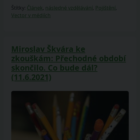
Štítky:
Článek
,
následné vzdělávání
,
Pojištění
,
Vector v médiích
Miroslav Škvára ke
zkouškám: Přechodné období
skončilo. Co bude dál?
(11.6.2021)