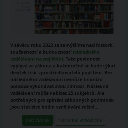
V závěru roku 2022 se zamýšlíme nad historií,
současností a budoucností
následného
vzdělávání na pojištění
. Tato povinnost
vyplývá ze zákona a každoročně se bude týkat
desítek tisíc zprostředkovatelů pojištění. Bez
následného vzdělávání nemůže finanční
poradce vykonávat svou činnost. Následné
vzdělávání může nabízet 25 subjektů. Ale
potřebných pro splnění zákonných podmínek
jsou statisíce hodin vzdělávání ročně…
Celý článek
Následné vzdělávání