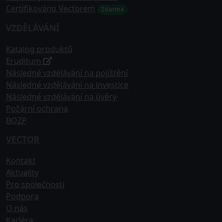
Certifikováno Vectorem
Zdarma
VZDĚLÁVÁNÍ
Katalog produktů
Eruditum
Následné vzdělávání na pojištění
Následné vzdělávání na investice
Následné vzdělávání na úvěry
Požární ochrana
BOZP
VECTOR
Kontakt
Aktuality
Pro společnosti
Podpora
O nás
Kariéra