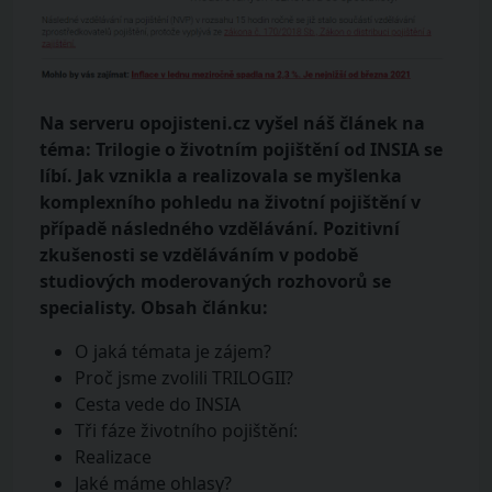
Na serveru opojisteni.cz vyšel náš článek na
téma: Trilogie o životním pojištění od INSIA se
líbí. Jak vznikla a realizovala se myšlenka
komplexního pohledu na životní pojištění v
případě následného vzdělávání. Pozitivní
zkušenosti se vzděláváním v podobě
studiových moderovaných rozhovorů se
specialisty. Obsah článku:
O jaká témata je zájem?
Proč jsme zvolili TRILOGII?
Cesta vede do INSIA
Tři fáze životního pojištění:
Realizace
Jaké máme ohlasy?