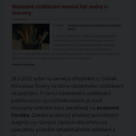
28.3.2022 vyšel na serveru oPojištění.cz článek
Miroslava Škváry na téma následného vzdělávání
na pojištění. V rámci následného vzdělávání
pojišťovacích zprostředkovatelů je nově
dostupný unikátní kurz zaměřený na
anatomii
člověka
. Získáte praktický přehled jednotlivých
diagnóz na různých částech těla přímo od
specialisty primáře rehabilitačního oddělení a