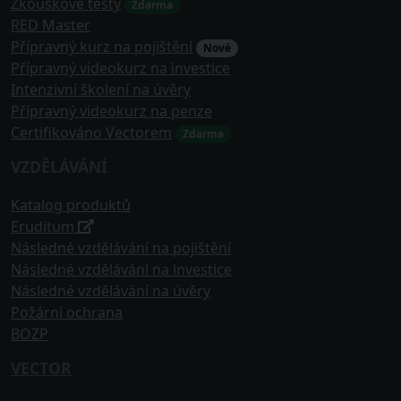
Zkouškové testy
Zdarma
RED Master
Přípravný kurz na pojištění
Nové
Přípravný videokurz na investice
Intenzivní školení na úvěry
Přípravný videokurz na penze
Certifikováno Vectorem
Zdarma
VZDĚLÁVÁNÍ
Katalog produktů
Eruditum
Následné vzdělávání na pojištění
Následné vzdělávání na investice
Následné vzdělávání na úvěry
Požární ochrana
BOZP
VECTOR