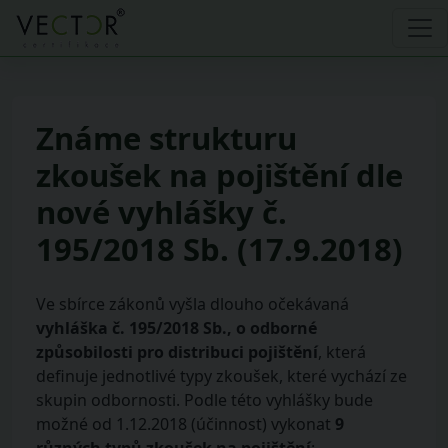
Známe strukturu
zkoušek na pojištění dle
nové vyhlášky č.
195/2018 Sb. (17.9.2018)
Ve sbírce zákonů vyšla dlouho očekávaná
vyhláška č. 195/2018 Sb., o odborné
způsobilosti pro distribuci pojištění
, která
definuje jednotlivé typy zkoušek, které vychází ze
skupin odbornosti. Podle této vyhlášky bude
možné od 1.12.2018 (účinnost) vykonat
9