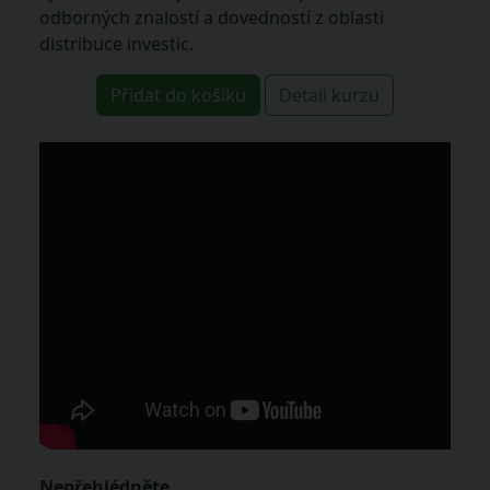
odborných znalostí a dovedností z oblasti
distribuce investic.
Přidat do košíku
Detail kurzu
Nepřehlédněte