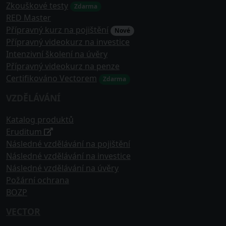
Zkouškové testy
Zdarma
RED Master
Přípravný kurz na pojištění
Nové
Přípravný videokurz na investice
Intenzivní školení na úvěry
Přípravný videokurz na penze
Certifikováno Vectorem
Zdarma
VZDĚLÁVÁNÍ
Katalog produktů
Eruditum
Následné vzdělávání na pojištění
Následné vzdělávání na investice
Následné vzdělávání na úvěry
Požární ochrana
BOZP
VECTOR