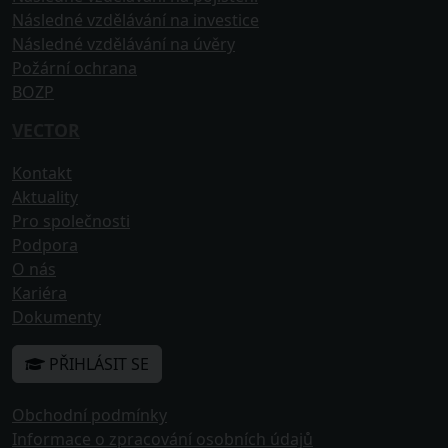
Následné vzdělávání na investice
Následné vzdělávání na úvěry
Požární ochrana
BOZP
VECTOR
Kontakt
Aktuality
Pro společnosti
Podpora
O nás
Kariéra
Dokumenty
PŘIHLÁSIT SE
Obchodní podmínky
Informace o zpracování osobních údajů