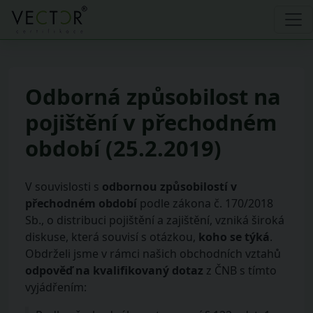
Odborná způsobilost na
pojištění v přechodném
období (25.2.2019)
V souvislosti s
odbornou způsobilostí v
přechodném období
podle zákona č. 170/2018
Sb., o distribuci pojištění a zajištění, vzniká široká
diskuse, která souvisí s otázkou,
koho se týká
.
Obdrželi jsme v rámci našich obchodních vztahů
odpověď na kvalifikovaný dotaz
z ČNB s tímto
vyjádřením: