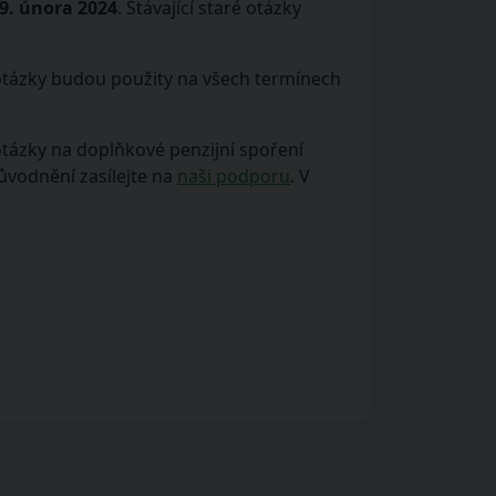
9. února 2024
. Stávající staré otázky
 otázky budou použity na všech termínech
otázky na doplňkové penzijní spoření
ůvodnění zasílejte na
naši podporu
. V