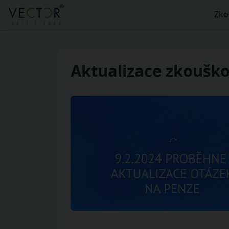
Zko
Aktualizace zkouško