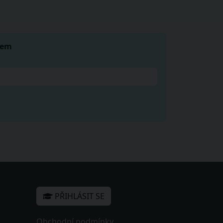
lem
PŘIHLÁSIT SE
Obchodní podmínky