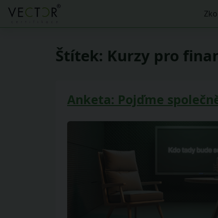
Zko
Štítek:
Kurzy pro fina
Anketa: Pojďme společně 