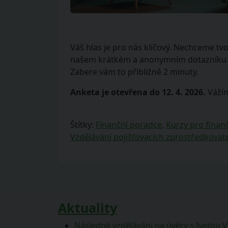
Váš hlas je pro nás klíčový. Nechceme tvo
našem krátkém a anonymním dotazníku nám
Zabere vám to přibližně 2 minuty.
Anketa je otevřena do 12. 4. 2026.
Vážím
Štítky:
Finanční poradce
,
Kurzy pro finan
Vzdělávání pojišťovacích zprostředkovat
Aktuality
Následné vzdělávání na úvěry s Ivetou 