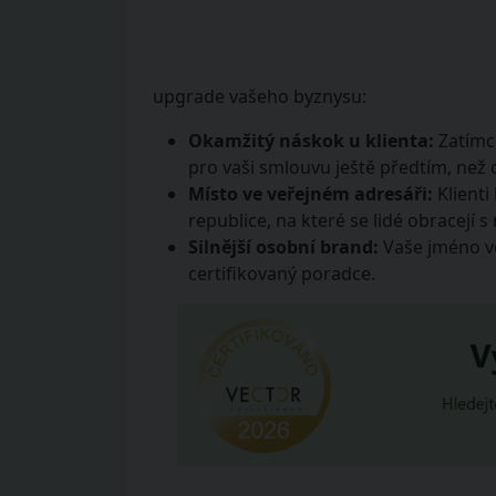
upgrade vašeho byznysu:
Okamžitý náskok u klienta:
Zatímco
pro vaši smlouvu ještě předtím, než
Místo ve veřejném adresáři:
Klienti
republice, na které se lidé obracejí s
Silnější osobní brand:
Vaše jméno ve 
certifikovaný poradce.