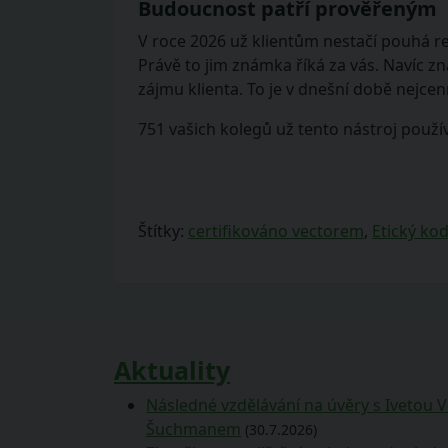
Budoucnost patří prověřeným
V roce 2026 už klientům nestačí pouhá re
Právě to jim známka říká za vás. Navíc z
zájmu klienta. To je v dnešní době nejce
751 vašich kolegů už tento nástroj použív
Štítky:
certifikováno vectorem
,
Etický ko
Aktuality
Následné vzdělávání na úvěry s Ivetou 
Šuchmanem
(30.7.2026)