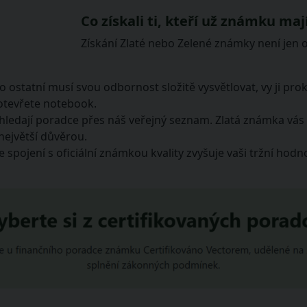
Co získali ti, kteří už známku maj
Získání Zlaté nebo Zelené známky není jen o c
 ostatní musí svou odbornost složitě vysvětlovat, vy ji pro
 otevřete notebook.
 hledají poradce přes náš veřejný seznam. Zlatá známka vás
 největší důvěrou.
spojení s oficiální známkou kvality zvyšuje vaši tržní hodno