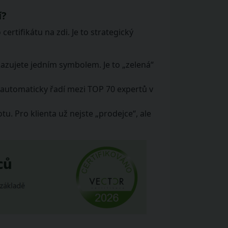
í?
ertifikátu na zdi. Je to strategický
kazujete jedním symbolem. Je to „zelená“
 automaticky řadí mezi TOP 70 expertů v
tu. Pro klienta už nejste „prodejce“, ale