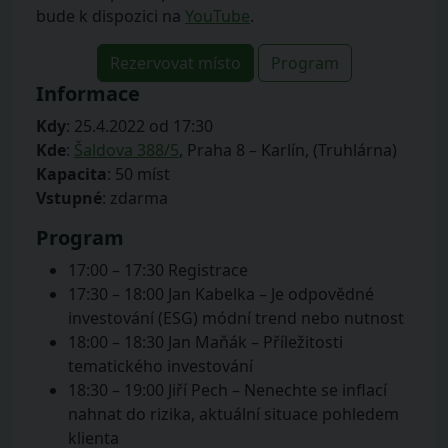
bude k dispozici na
YouTube
.
Rezervovat místo
Program
Informace
Kdy
: 25.4.2022 od 17:30
Kde
:
Šaldova 388/5
, Praha 8 – Karlín, (Truhlárna)
Kapacita
: 50 míst
Vstupné
: zdarma
Program
17:00 – 17:30 Registrace
17:30 – 18:00 Jan Kabelka – Je odpovědné
investování (ESG) módní trend nebo nutnost
18:00 – 18:30 Jan Maňák – Příležitosti
tematického investování
18:30 – 19:00 Jiří Pech – Nenechte se inflací
nahnat do rizika, aktuální situace pohledem
klienta