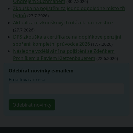
Ondřejem Šuchmanem
(30.7.2026)
Zkouška na pojištění za jedno odpoledne místo tří
týdnů
(27.7.2026)
Aktualizace zkouškových otázek na investice
(27.7.2026)
DPS zkouška a certifikace na doplňkové penzijní
spoření: kompletní průvodce 2026
(17.7.2026)
Následné vzdělávání na pojištění se Zdeňkem
Prchlíkem a Pavlem Kletzenbauerem
(22.6.2026)
Odebírat novinky e-mailem
Emailová adresa