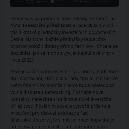
Zveme vás na první večerní setkání, tentokrát na
téma
Investiční příležitosti v roce 2022
. Čekají
vás 3 krátké přednášky investičních odborníků z
Česka. Na konci každé přednášky bude vždy
prostor položit dotazy přímo řečníkovi. Chcete se
dozvědět, jak se mohou vyvíjet kapitálové trhy v
roce 2022?
Akce je určena pro investiční poradce a nadšence
do investování, kteří ocení rady, tipy a inspiraci ze
světa financí. Po skončení akce bude následovat
volná diskuze a networking. Poznejte nové
kontakty, nenechte si uniknout nové investiční
příležitosti. Posláním akce je vytvořit příjemné
prostředí pro diskuzi a dotazy z řad
účastníků. Rezervujte si místo ihned, kapacita je
omezena pouze pro 50 osob. Záznam z akce