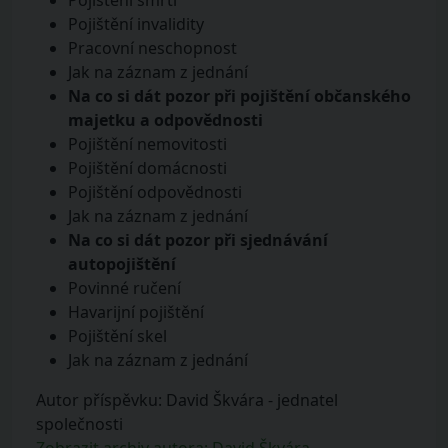
Pojištění invalidity
Pracovní neschopnost
Jak na záznam z jednání
Na co si dát pozor při pojištění občanského
majetku a odpovědnosti
Pojištění nemovitosti
Pojištění domácnosti
Pojištění odpovědnosti
Jak na záznam z jednání
Na co si dát pozor při sjednávání
autopojištění
Povinné ručení
Havarijní pojištění
Pojištění skel
Jak na záznam z jednání
Autor příspěvku: David Škvára - jednatel
společnosti
Zobrazit archiv autora: David Škvára