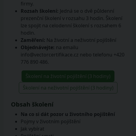
firmy.
Rozsah školení:
Jedná se o dvě půldenní
prezenční školení v rozsahu 3 hodin. Školení
lze spojit na celodenní školení s rozsahem 6
hodin.
Zaměření:
Na životní a neživotní pojištění
Objednávejte:
na emailu
info@vectorcertifikace.cz nebo telefonu +420
776 890 486.
Školení na životní pojištění (3 hodiny)
Školení na neživotní pojištění (3 hodiny)
Obsah školení
Na co si dát pozor u životního pojištění
Pojmy v životním pojištění
Jak vybírat
Pojištění smrti