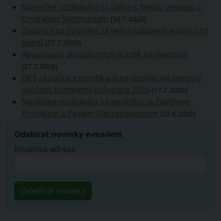
Následné vzdělávání na úvěry s Ivetou Veselou a
Ondřejem Šuchmanem
(30.7.2026)
Zkouška na pojištění za jedno odpoledne místo tří
týdnů
(27.7.2026)
Aktualizace zkouškových otázek na investice
(27.7.2026)
DPS zkouška a certifikace na doplňkové penzijní
spoření: kompletní průvodce 2026
(17.7.2026)
Následné vzdělávání na pojištění se Zdeňkem
Prchlíkem a Pavlem Kletzenbauerem
(22.6.2026)
Odebírat novinky e-mailem
Emailová adresa