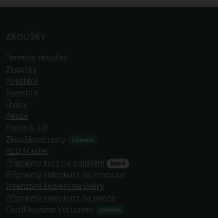
ZKOUŠKY
Termíny zkoušek
Zkoušky
Pojištění
Investice
Úvěry
Penze
Flotilník 2.0
Zkouškové testy
Zdarma
RED Master
Přípravný kurz na pojištění
Nové
Přípravný videokurz na investice
Intenzivní školení na úvěry
Přípravný videokurz na penze
Certifikováno Vectorem
Zdarma