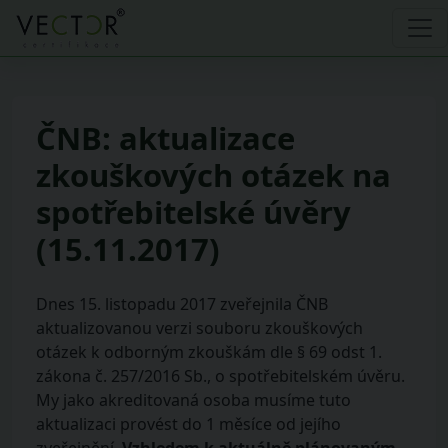
ČNB: aktualizace
zkouškových otázek na
spotřebitelské úvěry
(15.11.2017)
Dnes 15. listopadu 2017 zveřejnila ČNB
aktualizovanou verzi souboru zkouškových
otázek k odborným zkouškám dle § 69 odst 1.
zákona č. 257/2016 Sb., o spotřebitelském úvěru.
My jako akreditovaná osoba musíme tuto
aktualizaci provést do 1 měsíce od jejího