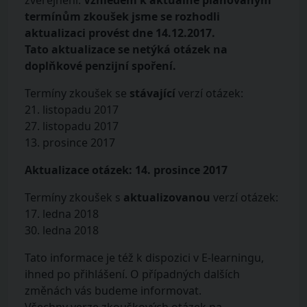
zveřejnění.
Vzhledem k aktuálně plánovaným
termínům zkoušek jsme se rozhodli
aktualizaci provést dne 14.12.2017.
Tato aktualizace se netýká otázek na
doplňkové penzijní spoření.
Termíny zkoušek se
stávající
verzí otázek:
21. listopadu 2017
27. listopadu 2017
13. prosince 2017
Aktualizace otázek: 14. prosince 2017
Termíny zkoušek s
aktualizovanou
verzí otázek:
17. ledna 2018
30. ledna 2018
Tato informace je též k dispozici v E-learningu,
ihned po přihlášení. O případných dalších
změnách vás budeme informovat.