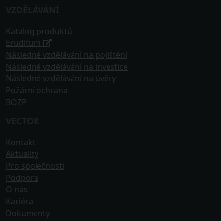
VZDĚLÁVÁNÍ
Katalog produktů
Eruditum
Následné vzdělávání na pojištění
Následné vzdělávání na investice
Následné vzdělávání na úvěry
Požární ochrana
BOZP
VECTOR
Kontakt
Aktuality
Pro společnosti
Podpora
O nás
Kariéra
Dokumenty