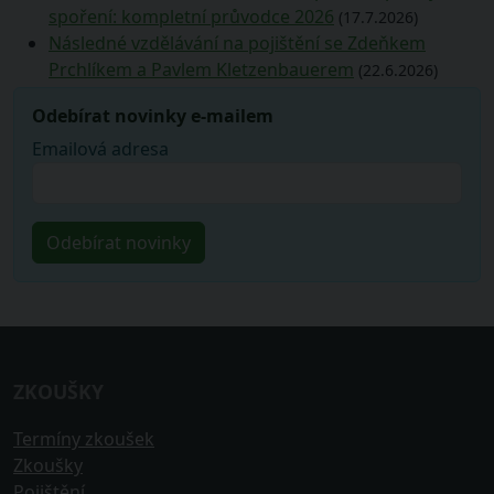
spoření: kompletní průvodce 2026
(17.7.2026)
Následné vzdělávání na pojištění se Zdeňkem
Prchlíkem a Pavlem Kletzenbauerem
(22.6.2026)
Odebírat novinky e-mailem
Emailová adresa
ZKOUŠKY
Termíny zkoušek
Zkoušky
Pojištění