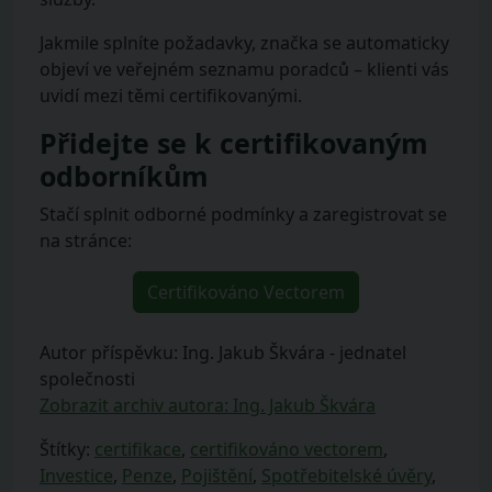
Jakmile splníte požadavky, značka se automaticky
objeví ve veřejném seznamu poradců – klienti vás
uvidí mezi těmi certifikovanými.
Přidejte se k certifikovaným
odborníkům
Stačí splnit odborné podmínky a zaregistrovat se
na stránce:
Certifikováno Vectorem
Autor příspěvku: Ing. Jakub Škvára - jednatel
společnosti
Zobrazit archiv autora: Ing. Jakub Škvára
Štítky:
certifikace
,
certifikováno vectorem
,
Investice
,
Penze
,
Pojištění
,
Spotřebitelské úvěry
,