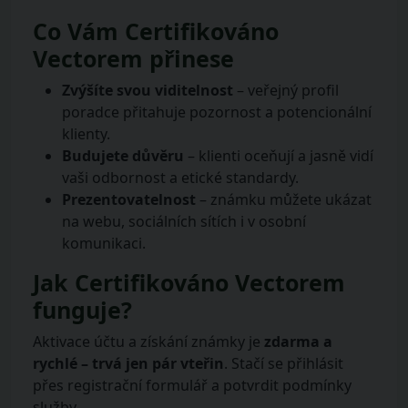
Co Vám Certifikováno
Vectorem přinese
Zvýšíte svou viditelnost
– veřejný profil
poradce přitahuje pozornost a potencionální
klienty.
Budujete důvěru
– klienti oceňují a jasně vidí
vaši odbornost a etické standardy.
Prezentovatelnost
– známku můžete ukázat
na webu, sociálních sítích i v osobní
komunikaci.
Jak Certifikováno Vectorem
funguje?
Aktivace účtu a získání známky je
zdarma a
rychlé – trvá jen pár vteřin
. Stačí se přihlásit
přes registrační formulář a potvrdit podmínky
služby.