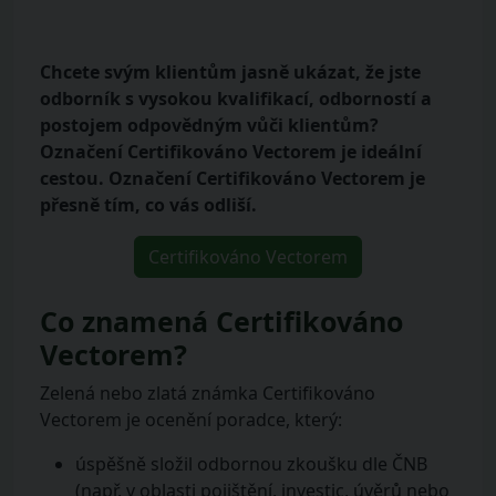
Chcete svým klientům jasně ukázat, že jste
odborník s vysokou kvalifikací, odborností a
postojem odpovědným vůči klientům?
Označení Certifikováno Vectorem je ideální
cestou. Označení Certifikováno Vectorem je
přesně tím, co vás odliší.
Certifikováno Vectorem
Co znamená Certifikováno
Vectorem?
Zelená nebo zlatá známka Certifikováno
Vectorem je ocenění poradce, který:
úspěšně složil odbornou zkoušku dle ČNB
(např. v oblasti pojištění, investic, úvěrů nebo