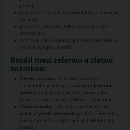
penzí),
pravidelně se vzdělává a prohlubuje odborné
znalosti,
je zapsán v registru ČNB v odpovídajících
sektorech a
dodržuje etický kodex a jedná zodpovědně v
nejlepším zájmu klienta.
Rozdíl mezi zelenou a zlatou
známkou:
Zelená známka
– Splnění zkoušky a
následného vzdělávání v
alespoň jednom
sektoru
(pojištění, investice, úvěry nebo
penze) + registrace na ČNB + etický kodex.
Zlatá známka
– Zkouška a vzdělávání ve
všech čtyřech sektorech
(pojištění, investice,
úvěry a penze) + registrace na ČNB + etický
kodex.