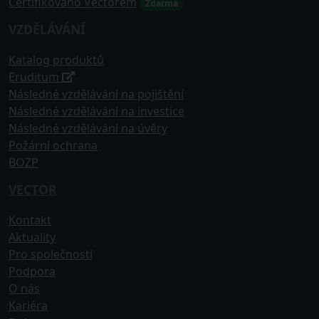
Certifikováno Vectorem
Zdarma
VZDĚLÁVÁNÍ
Katalog produktů
Eruditum
Následné vzdělávání na pojištění
Následné vzdělávání na investice
Následné vzdělávání na úvěry
Požární ochrana
BOZP
VECTOR
Kontakt
Aktuality
Pro společnosti
Podpora
O nás
Kariéra