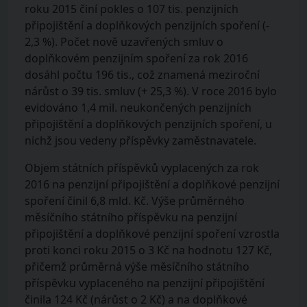
roku 2015 činí pokles o 107 tis. penzijních
připojištění a doplňkových penzijních spoření (-
2,3 %). Počet nově uzavřených smluv o
doplňkovém penzijním spoření za rok 2016
dosáhl počtu 196 tis., což znamená meziroční
nárůst o 39 tis. smluv (+ 25,3 %). V roce 2016 bylo
evidováno 1,4 mil. neukončených penzijních
připojištění a doplňkových penzijních spoření, u
nichž jsou vedeny příspěvky zaměstnavatele.
Objem státních příspěvků vyplacených za rok
2016 na penzijní připojištění a doplňkové penzijní
spoření činil 6,8 mld. Kč. Výše průměrného
měsíčního státního příspěvku na penzijní
připojištění a doplňkové penzijní spoření vzrostla
proti konci roku 2015 o 3 Kč na hodnotu 127 Kč,
přičemž průměrná výše měsíčního státního
příspěvku vyplaceného na penzijní připojištění
činila 124 Kč (nárůst o 2 Kč) a na doplňkové