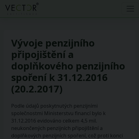
Vývoje penzijního
připojištění a
doplňkového penzijního
spoření k 31.12.2016
(20.2.2017)
Podle údajů poskytnutých penzijními
společnostmi Ministerstvu financí bylo k
31.12.2016 evidováno celkem 4,5 mil.
neukončených penzijních připojištění a
doplňkových penzijních spoření, což proti konci