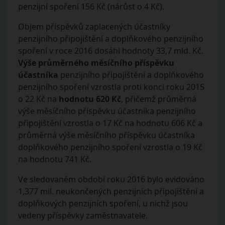
penzijní spoření 156 Kč (nárůst o 4 Kč).
Objem příspěvků zaplacených účastníky
penzijního připojištění a doplňkového penzijního
spoření v roce 2016 dosáhl hodnoty 33,7 mld. Kč.
Výše průměrného měsíčního příspěvku
účastníka
penzijního připojištění a doplňkového
penzijního spoření vzrostla proti konci roku 2015
o 22 Kč na
hodnotu 620 Kč
, přičemž průměrná
výše měsíčního příspěvku účastníka penzijního
připojištění vzrostla o 17 Kč na hodnotu 606 Kč a
průměrná výše měsíčního příspěvku účastníka
doplňkového penzijního spoření vzrostla o 19 Kč
na hodnotu 741 Kč.
Ve sledovaném období roku 2016 bylo evidováno
1,377 mil. neukončených penzijních připojištění a
doplňkových penzijních spoření, u nichž jsou
vedeny příspěvky zaměstnavatele.