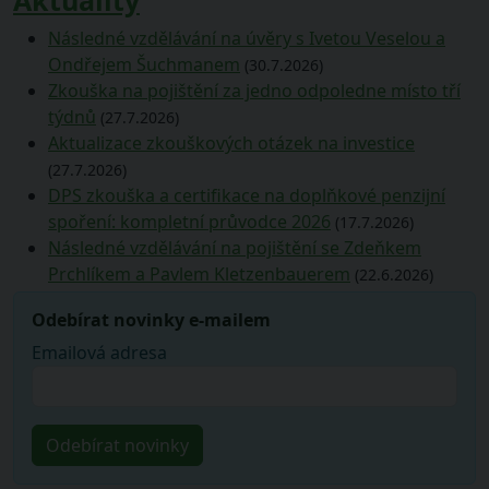
Aktuality
Následné vzdělávání na úvěry s Ivetou Veselou a
Ondřejem Šuchmanem
(30.7.2026)
Zkouška na pojištění za jedno odpoledne místo tří
týdnů
(27.7.2026)
Aktualizace zkouškových otázek na investice
(27.7.2026)
DPS zkouška a certifikace na doplňkové penzijní
spoření: kompletní průvodce 2026
(17.7.2026)
Následné vzdělávání na pojištění se Zdeňkem
Prchlíkem a Pavlem Kletzenbauerem
(22.6.2026)
Odebírat novinky e-mailem
Emailová adresa