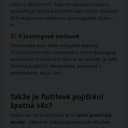
roky za 490 korun?“ Tato nenápadná otázka u
pokladny je flotilové pojištění jako vyšité. Obchod
drží skupinovou smlouvu, vy si kupujete účast v
ní.
V leasingové smlouvě
Financujete auto nebo stroj přes leasing?
Pojištění předmětu financování, které leasingová
společnost standardně zahrne do splátek, je opět
flotilové pojištění. Nenápadné, schované v
podmínkách, ale je tam.
Takže je flotilové pojištění
špatná věc?
Vůbec ne. Ve skutečnosti je to
velmi praktický
model
– zákazník získá pojistnou ochranu bez