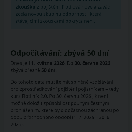
zkoušku
z pojištění. Flotilová novela zavádí
zcela novou skupinu odbornosti, která
stávajícími zkouškami pokryta není.
Odpočítávání: zbývá 50 dní
Dnes je
11. května 2026
. Do
30. června 2026
zbývá přesně
50 dní
.
Do tohoto data musíte mít splněné vzdělávání
pro zprostředkování pojištění pojistníkem – tedy
kurz Flotilník 2.0. Po 30. červnu 2026 již není
možné doložit způsobilost pouhým čestným
prohlášením, které bylo dočasnou záchranou po
dobu přechodného období (1. 7. 2025 – 30. 6.
2026).