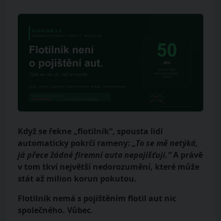
Když se řekne „flotilník“, spousta lidí
automaticky pokrčí rameny:
„To se mě netýká,
já přece žádné firemní auto nepojišťuji.“
A právě
v tom tkví největší nedorozumění, které může
stát až
milion korun pokutou
.
Flotilník nemá s pojištěním flotil aut nic
společného. Vůbec
.