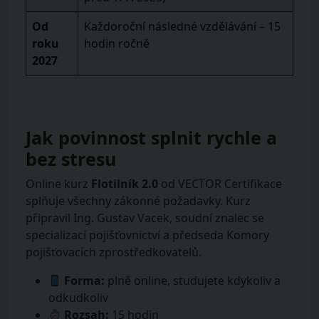
Od
Každoroční následné vzdělávání – 15
roku
hodin ročně
2027
Jak povinnost splnit rychle a
bez stresu
Online kurz
Flotilník 2.0
od VECTOR Certifikace
splňuje všechny zákonné požadavky. Kurz
připravil Ing. Gustav Vacek, soudní znalec se
specializací pojišťovnictví a předseda Komory
pojišťovacích zprostředkovatelů.
Forma:
plně online, studujete kdykoliv a
odkudkoliv
Rozsah:
15 hodin