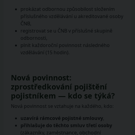
prokázat odbornou způsobilost složením
příslušného vzdělávání u akreditované osoby
ČNB,
registrovat se u ČNB v příslušné skupině
odbornosti,
plnit každoroční povinnost následného
vzdělávání (15 hodin).
Nová povinnost:
zprostředkování pojištění
pojistníkem — kdo se týká?
Nová povinnost se vztahuje na každého, kdo:
uzavírá rámcové pojistné smlouvy
,
přihlašuje do těchto smluv třetí osoby
(zákazníky, zaměstnance, obchodní