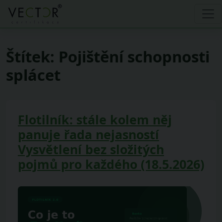
Štítek:
Pojištění schopnosti
splácet
Flotilník: stále kolem něj
panuje řada nejasností
Vysvětlení bez složitých
pojmů pro každého (18.5.2026)