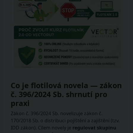
Co je flotilová novela — zákon
č. 396/2024 Sb. shrnutí pro
praxi
Zákon č. 396/2024 Sb. novelizuje zákon č.
170/2018 Sb. o distribuci pojištění a zajištění (tzv.
IDD zákon). Cílem novely je
regulovat skupinu