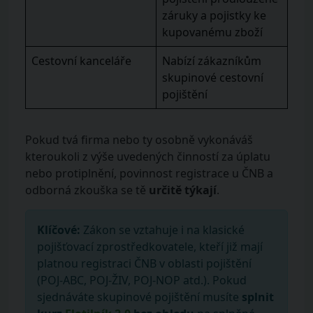
záruky a pojistky ke
kupovanému zboží
Cestovní kanceláře
Nabízí zákazníkům
skupinové cestovní
pojištění
Pokud tvá firma nebo ty osobně vykonáváš
kteroukoli z výše uvedených činností za úplatu
nebo protiplnění, povinnost registrace u ČNB a
odborná zkouška se tě
určitě týkají
.
Klíčové:
Zákon se vztahuje i na klasické
pojišťovací zprostředkovatele, kteří již mají
platnou registraci ČNB v oblasti pojištění
(POJ-ABC, POJ-ŽIV, POJ-NOP atd.). Pokud
sjednáváte skupinové pojištění musíte
splnit