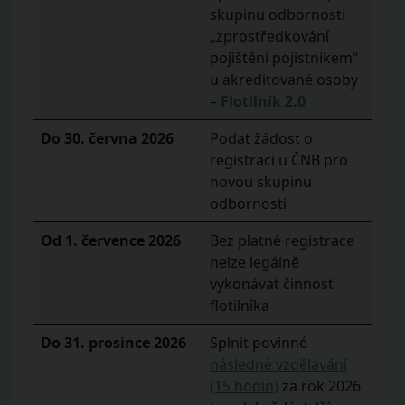
skupinu odbornosti
„zprostředkování
pojištění pojistníkem“
u akreditované osoby
–
Flotilník 2.0
Do 30. června 2026
Podat žádost o
registraci u ČNB pro
novou skupinu
odbornosti
Od 1. července 2026
Bez platné registrace
nelze legálně
vykonávat činnost
flotilníka
Do 31. prosince 2026
Splnit povinné
následné vzdělávání
(15 hodin)
za rok 2026