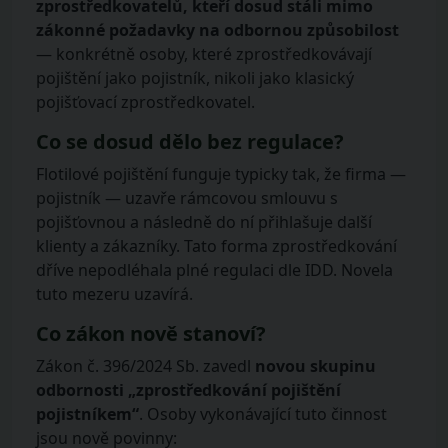
zprostředkovatelů, kteří dosud stáli mimo
zákonné požadavky na odbornou způsobilost
— konkrétně osoby, které zprostředkovávají
pojištění jako pojistník, nikoli jako klasický
pojišťovací zprostředkovatel.
Co se dosud dělo bez regulace?
Flotilové pojištění funguje typicky tak, že firma —
pojistník — uzavře rámcovou smlouvu s
pojišťovnou a následně do ní přihlašuje další
klienty a zákazníky. Tato forma zprostředkování
dříve nepodléhala plné regulaci dle IDD. Novela
tuto mezeru uzavírá.
Co zákon nově stanoví?
Zákon č. 396/2024 Sb. zavedl
novou skupinu
odbornosti „zprostředkování pojištění
pojistníkem“
. Osoby vykonávající tuto činnost
jsou nově povinny: