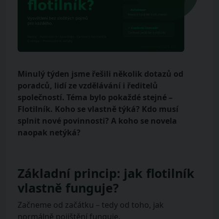
Minulý týden jsme řešili několik dotazů od
poradců, lidí ze vzdělávání i ředitelů
společností. Téma bylo pokaždé stejné –
Flotilník. Koho se vlastně týká? Kdo musí
splnit nové povinnosti? A koho se novela
naopak netýká?
Základní princip: jak flotilník
vlastně funguje?
Začneme od začátku – tedy od toho, jak
normálně pojištění funguje.