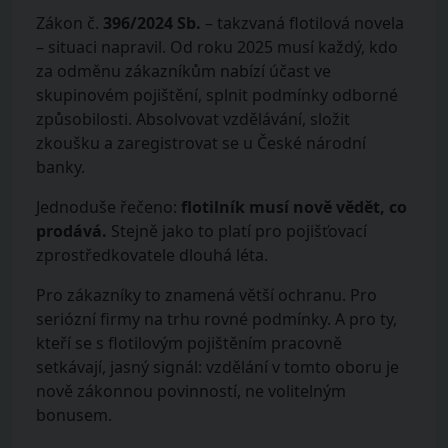
Zákon č.
396/2024 Sb.
– takzvaná flotilová novela
– situaci napravil. Od roku 2025 musí každý, kdo
za odměnu zákazníkům nabízí účast ve
skupinovém pojištění, splnit podmínky odborné
způsobilosti. Absolvovat vzdělávání, složit
zkoušku a zaregistrovat se u České národní
banky.
Jednoduše řečeno:
flotilník musí nově vědět, co
prodává.
Stejně jako to platí pro pojišťovací
zprostředkovatele dlouhá léta.
Pro zákazníky to znamená větší ochranu. Pro
seriózní firmy na trhu rovné podmínky. A pro ty,
kteří se s flotilovým pojištěním pracovně
setkávají, jasný signál: vzdělání v tomto oboru je
nově zákonnou povinností, ne volitelným
bonusem.