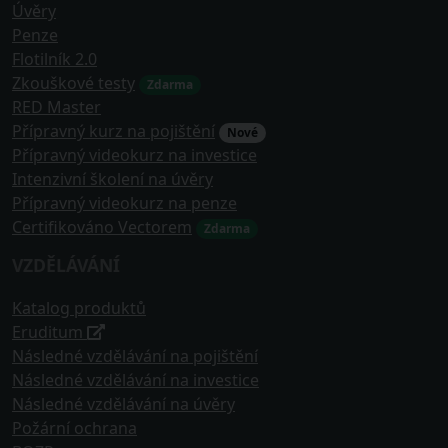
Úvěry
Penze
Flotilník 2.0
Zkouškové testy
Zdarma
RED Master
Přípravný kurz na pojištění
Nové
Přípravný videokurz na investice
Intenzivní školení na úvěry
Přípravný videokurz na penze
Certifikováno Vectorem
Zdarma
VZDĚLÁVÁNÍ
Katalog produktů
Eruditum
Následné vzdělávání na pojištění
Následné vzdělávání na investice
Následné vzdělávání na úvěry
Požární ochrana