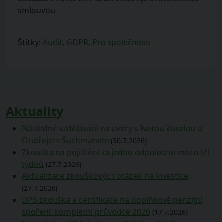
smlouvou.
Štítky:
Audit
,
GDPR
,
Pro společnosti
Aktuality
Následné vzdělávání na úvěry s Ivetou Veselou a
Ondřejem Šuchmanem
(30.7.2026)
Zkouška na pojištění za jedno odpoledne místo tří
týdnů
(27.7.2026)
Aktualizace zkouškových otázek na investice
(27.7.2026)
DPS zkouška a certifikace na doplňkové penzijní
spoření: kompletní průvodce 2026
(17.7.2026)