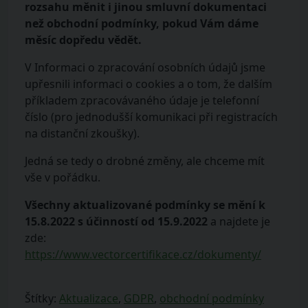
rozsahu měnit i jinou smluvní dokumentaci
než obchodní podmínky, pokud Vám dáme
měsíc dopředu vědět.
V Informaci o zpracování osobních údajů jsme
upřesnili informaci o cookies a o tom, že dalším
příkladem zpracovávaného údaje je telefonní
číslo (pro jednodušší komunikaci při registracích
na distanční zkoušky).
Jedná se tedy o drobné změny, ale chceme mít
vše v pořádku.
Všechny aktualizované podmínky se mění k
15.8.2022 s účinností od 15.9.2022
a najdete je
zde:
https://www.vectorcertifikace.cz/dokumenty/
Štítky:
Aktualizace
,
GDPR
,
obchodní podmínky