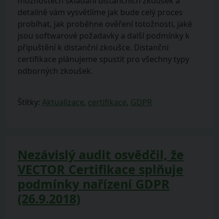
možnostech skládání distančních zkoušek a
detailně vám vysvětlíme jak bude celý proces
probíhat, jak proběhne ověření totožnosti, jaké
jsou softwarové požadavky a další podmínky k
připuštění k distanční zkoušce. Distanční
certifikace plánujeme spustit pro všechny typy
odborných zkoušek.
Štítky:
Aktualizace
,
certifikace
,
GDPR
Nezávislý audit osvědčil, že
VECTOR Certifikace splňuje
podmínky nařízení GDPR
(26.9.2018)