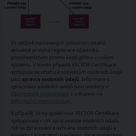
Ve většině nastavených smluvních vztahů
aktuálně probíhá registrace účastníků
prostřednictvím promo kódů přímo v našem
systému. V tomto případě VECTOR Certifikace
vystupuje ve vztahu k subjektům osobních údajů
jako
správce osobních údajů
. Informace o
zpracování osobních údajů jsou uvedeny v
Obchodních podmínkách
s odkazem na
Informační memorandum
.
V případě, že by společnost VECTOR Certifikace
vystupovala v roli zpracovatele osobních údajů,
řídí se zpracování a ochrana osobních údajů v
souladu s konkrétní uzavřenou zpracovatelskou