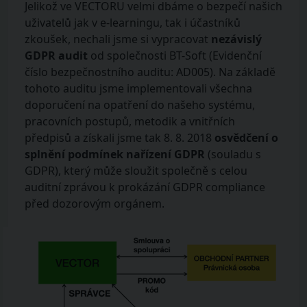
Jelikož ve VECTORU velmi dbáme o bezpečí našich
uživatelů jak v e-learningu, tak i účastníků
zkoušek, nechali jsme si vypracovat
nezávislý
GDPR audit
od společnosti BT-Soft (Evidenční
číslo bezpečnostního auditu: AD005). Na základě
tohoto auditu jsme implementovali všechna
doporučení na opatření do našeho systému,
pracovních postupů, metodik a vnitřních
předpisů a získali jsme tak 8. 8. 2018
osvědčení o
splnění podmínek nařízení GDPR
(souladu s
GDPR), který může sloužit společně s celou
auditní zprávou k prokázání GDPR compliance
před dozorovým orgánem.