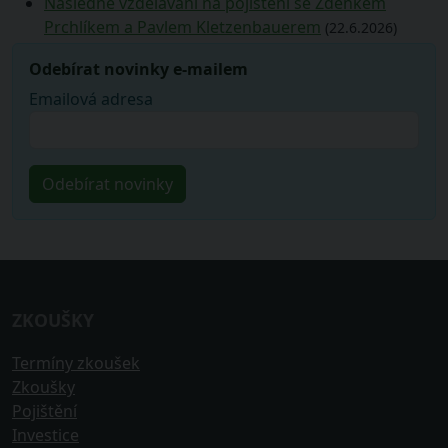
Následné vzdělávání na pojištění se Zdeňkem
Prchlíkem a Pavlem Kletzenbauerem
(22.6.2026)
Odebírat novinky e-mailem
Emailová adresa
ZKOUŠKY
Termíny zkoušek
Zkoušky
Pojištění
Investice