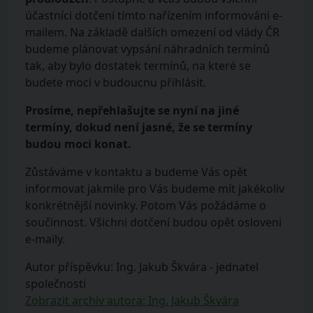
účastníci dotčení tímto nařízením informováni e-
mailem. Na základě dalších omezení od vlády ČR
budeme plánovat vypsání náhradních termínů
tak, aby bylo dostatek termínů, na které se
budete moci v budoucnu přihlásit.
Prosíme, nepřehlašujte se nyní na jiné
termíny, dokud není jasné, že se termíny
budou moci konat.
Zůstáváme v kontaktu a budeme Vás opět
informovat jakmile pro Vás budeme mít jakékoliv
konkrétnější novinky. Potom Vás požádáme o
součinnost. Všichni dotčení budou opět osloveni
e-maily.
Autor příspěvku: Ing. Jakub Škvára - jednatel
společnosti
Zobrazit archiv autora: Ing. Jakub Škvára