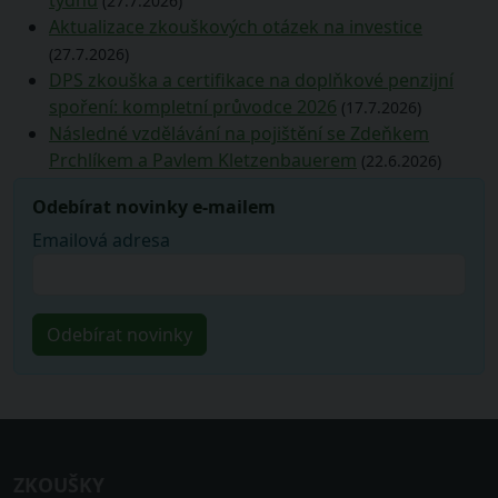
(27.7.2026)
Aktualizace zkouškových otázek na investice
(27.7.2026)
DPS zkouška a certifikace na doplňkové penzijní
spoření: kompletní průvodce 2026
(17.7.2026)
Následné vzdělávání na pojištění se Zdeňkem
Prchlíkem a Pavlem Kletzenbauerem
(22.6.2026)
Odebírat novinky e-mailem
Emailová adresa
ZKOUŠKY