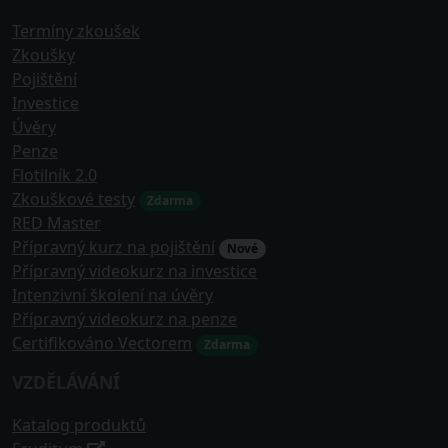
Termíny zkoušek
Zkoušky
Pojištění
Investice
Úvěry
Penze
Flotilník 2.0
Zkouškové testy
Zdarma
RED Master
Přípravný kurz na pojištění
Nové
Přípravný videokurz na investice
Intenzivní školení na úvěry
Přípravný videokurz na penze
Certifikováno Vectorem
Zdarma
VZDĚLÁVÁNÍ
Katalog produktů