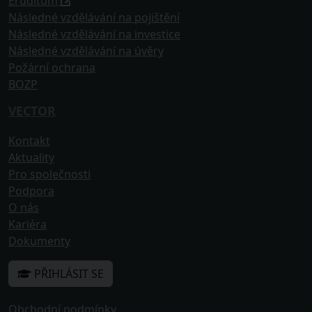
Eruditum
Následné vzdělávání na pojištění
Následné vzdělávání na investice
Následné vzdělávání na úvěry
Požární ochrana
BOZP
VECTOR
Kontakt
Aktuality
Pro společnosti
Podpora
O nás
Kariéra
Dokumenty
PŘIHLÁSIT SE
Obchodní podmínky