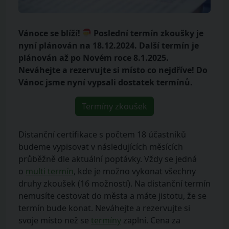
Vánoce se blíží!
Poslední termín zkoušky je
nyní plánován na 18.12.2024. Další termín je
plánován až po Novém roce 8.1.2025.
Neváhejte a rezervujte si místo co nejdříve! Do
Vánoc jsme nyní vypsali dostatek termínů.
Termíny zkoušek
Distanční certifikace s počtem 18 účastníků
budeme vypisovat v následujících měsících
průběžně dle aktuální poptávky. Vždy se jedná
o
multi termín
, kde je možno vykonat všechny
druhy zkoušek (16 možností). Na distanční termín
nemusíte cestovat do města a máte jistotu, že se
termín bude konat. Neváhejte a rezervujte si
svoje místo než se
termíny
zaplní. Cena za