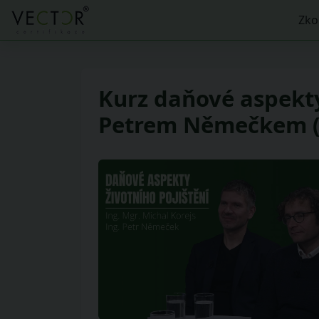
Zko
Kurz daňové aspekty
Petrem Němečkem (