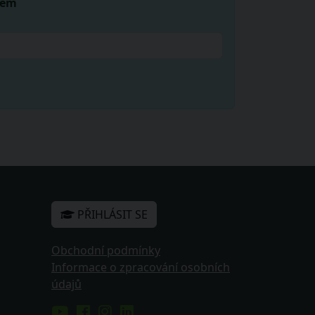
lem
PŘIHLÁSIT SE
Obchodní podmínky
Informace o zpracování osobních
údajů