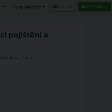
Katalog
Přihlásit se
r
Pro společnosti
i pojištění a
štění a zajištění.