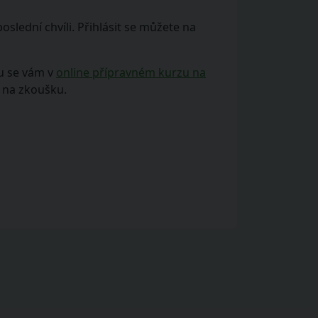
slední chvíli. Přihlásit se můžete na
vu se vám v
online přípravném kurzu na
 na zkoušku.