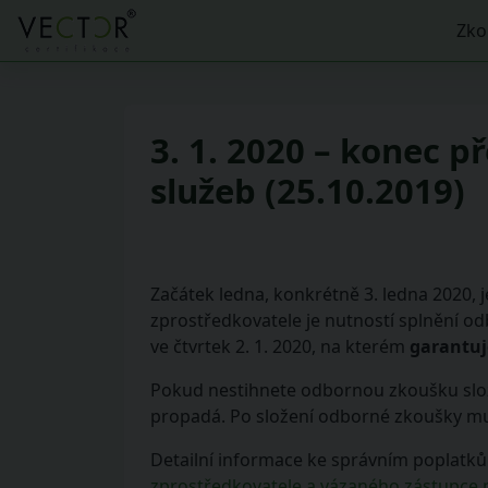
Zko
3. 1. 2020 – konec 
služeb (25.10.2019)
Začátek ledna, konkrétně 3. ledna 2020, 
zprostředkovatele je nutností splnění od
ve čtvrtek 2. 1. 2020, na kterém
garantuj
Pokud nestihnete odbornou zkoušku složit
propadá. Po složení odborné zkoušky mus
Detailní informace ke správním poplat
zprostředkovatele a vázaného zástupce 