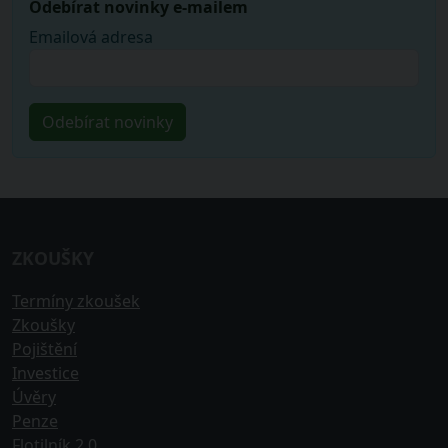
Odebírat novinky e-mailem
Emailová adresa
ZKOUŠKY
Termíny zkoušek
Zkoušky
Pojištění
Investice
Úvěry
Penze
Flotilník 2.0