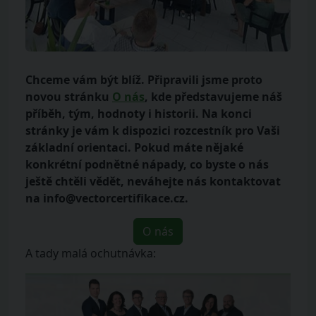
Chceme vám být blíž. Připravili jsme proto
novou stránku
O nás
, kde představujeme náš
příběh, tým, hodnoty i historii. Na konci
stránky je vám k dispozici rozcestník pro Vaši
základní orientaci. Pokud máte nějaké
konkrétní podnětné nápady, co byste o nás
ještě chtěli vědět, neváhejte nás kontaktovat
na info@vectorcertifikace.cz.
O nás
A tady malá ochutnávka: