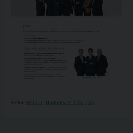
Štítky:
Historie
,
Hodnoty
,
Příběh
,
Tým