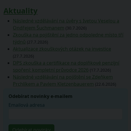
Aktuality
Následné vzdělávání na úvěry s Ivetou Veselou a
Ondřejem Šuchmanem
(30.7.2026)
Zkouška na pojištění za jedno odpoledne místo tří
týdnů
(27.7.2026)
Aktualizace zkouškových otázek na investice
(27.7.2026)
DPS zkouška a certifikace na doplňkové penzijní
spoření: kompletní průvodce 2026
(17.7.2026)
Následné vzdělávání na pojištění se Zdeňkem
Prchlíkem a Pavlem Kletzenbauerem
(22.6.2026)
Odebírat novinky e-mailem
Emailová adresa